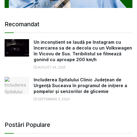
Recomandat
Un inconștient se laudă pe Instagram cu
încercarea sa de a decola cu un Volkswagen
în Vicovu de Sus. Teribilistul se filmează
gonind cu aproape 200 km/h
AUGUST 24, 2025
Includerea Spitalului Clinic Județean de
Urgență Suceava în programul de inițiere a
pompelor și senzorilor de glicemie
SEPTEMBRIE 3, 2024
Postări Populare