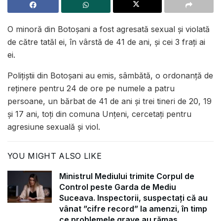
O minoră din Botoșani a fost agresată sexual și violată
de către tatăl ei, în vârstă de 41 de ani, și cei 3 frați ai
ei.
Polițiștii din Botoșani au emis, sâmbătă, o ordonanță de
reținere pentru 24 de ore pe numele a patru
persoane, un bărbat de 41 de ani și trei tineri de 20, 19
și 17 ani, toți din comuna Unțeni, cercetați pentru
agresiune sexuală și viol.
YOU MIGHT ALSO LIKE
Ministrul Mediului trimite Corpul de
Control peste Garda de Mediu
Suceava. Inspectorii, suspectați că au
vânat ”cifre record” la amenzi, în timp
ce problemele grave au rămas