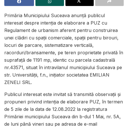
Primăria Municipiului Suceava anunţă publicul
interesat despre intenţia de elaborare a PUZ cu
Regulament de urbanism aferent pentru construirea
unei clădiri cu spații comerciale, spații pentru birouri,
locuri de parcare, sistematizare verticală,
racorduri/bransamente, pe teren proprietate privată în
suprafață de 1191 mp, identic cu parcela cadastrală
nr.43571, situat în intravilanul municipiului Suceava pe
str. Universității, f.n., inițiator societatea EMILIAN
ZENELI SRL.
Publicul interesat este invitat să transmită observații și
propuneri privind intenția de elaborare PUZ, în termen
de 5 zile de la data de 12.08.2022 la registratura
Primăriei municipiului Suceava din b-dul 1 Mai, nr. 5A,
de luni până vineri sau pe adresa de e-mail