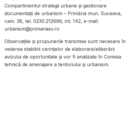
Compartimentul strategii urbane și gestionare
documentații de urbanism – Primăria mun. Suceava,
cam. 38, tel. 0230.212696, int. 142, e-mail:
urbanism@primariasv.ro
Observațiile și propunerile transmise sunt necesare în
vederea stabilirii cerințelor de elaborare/eliberării
avizului de oportunitate și vor fi analizate în Comisia
tehnică de amenajare a teritoriului și urbanism.