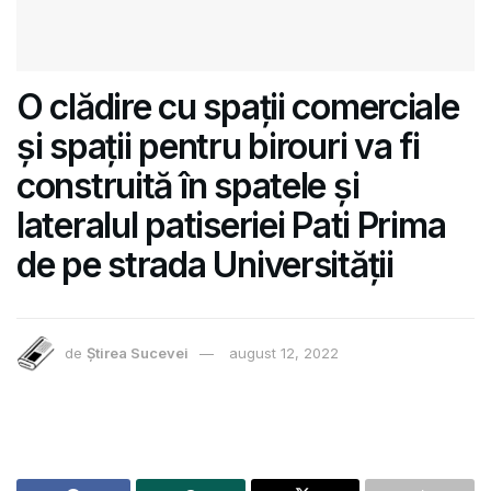
O clădire cu spații comerciale
și spații pentru birouri va fi
construită în spatele și
lateralul patiseriei Pati Prima
de pe strada Universității
de
Știrea Sucevei
august 12, 2022