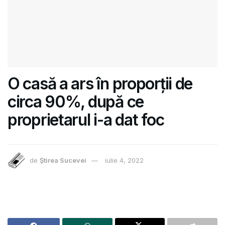
O casă a ars în proporții de
circa 90%, după ce
proprietarul i-a dat foc
de
Știrea Sucevei
iulie 4, 2022