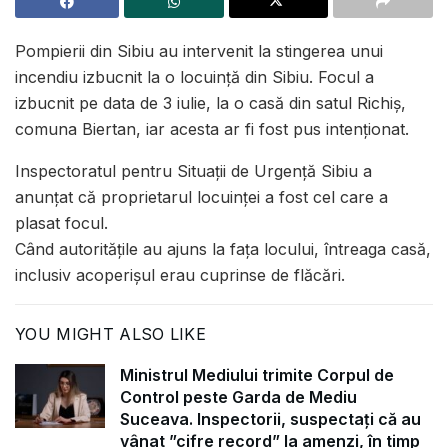
Pompierii din Sibiu au intervenit la stingerea unui
incendiu izbucnit la o locuință din Sibiu. Focul a
izbucnit pe data de 3 iulie, la o casă din satul Richiș,
comuna Biertan, iar acesta ar fi fost pus intenționat.
Inspectoratul pentru Situații de Urgență Sibiu a
anunțat că proprietarul locuinței a fost cel care a
plasat focul.
Când autoritățile au ajuns la fața locului, întreaga casă,
inclusiv acoperișul erau cuprinse de flăcări.
YOU MIGHT ALSO LIKE
Ministrul Mediului trimite Corpul de
Control peste Garda de Mediu
Suceava. Inspectorii, suspectați că au
vânat ”cifre record” la amenzi, în timp