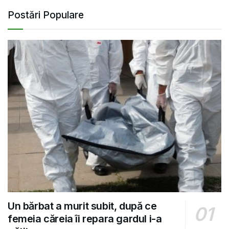
Postări Populare
Un bărbat a murit subit, după ce
femeia căreia îi repara gardul i-a