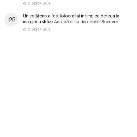
0 DISTRIBUIRI
Un cetățean a fost fotografiat în timp ce defeca la
marginea străzii Ana Ipătescu din centrul Sucevei
0 DISTRIBUIRI