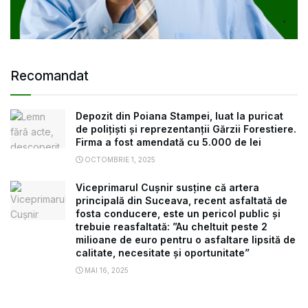
Recomandat
Depozit din Poiana Stampei, luat la puricat
de polițiști și reprezentanții Gărzii Forestiere.
Firma a fost amendată cu 5.000 de lei
OCTOMBRIE 1, 2025
Viceprimarul Cușnir susține că artera
principală din Suceava, recent asfaltată de
fosta conducere, este un pericol public și
trebuie reasfaltată: ”Au cheltuit peste 2
milioane de euro pentru o asfaltare lipsită de
calitate, necesitate și oportunitate”
MAI 16, 2025