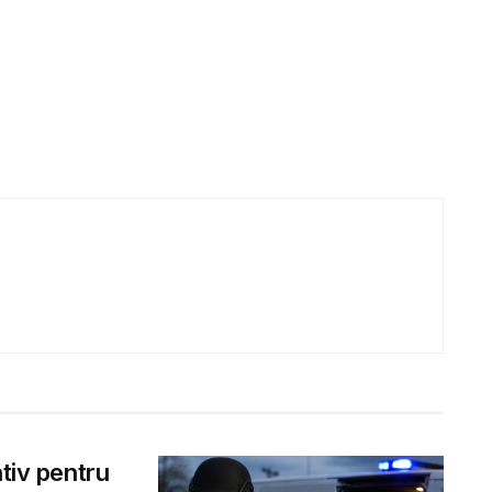
ntiv pentru