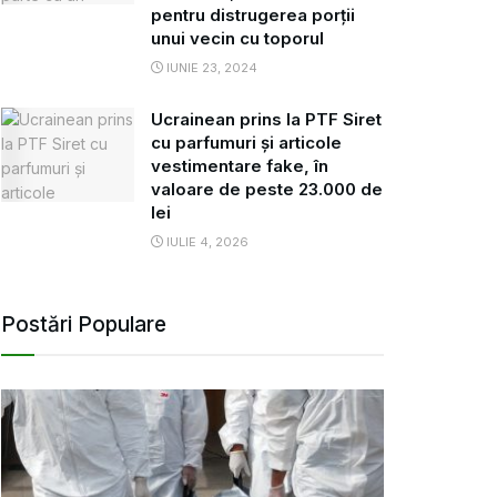
pentru distrugerea porții
unui vecin cu toporul
IUNIE 23, 2024
Ucrainean prins la PTF Siret
cu parfumuri și articole
vestimentare fake, în
valoare de peste 23.000 de
lei
IULIE 4, 2026
Postări Populare