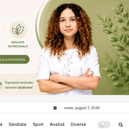
vineri, august 7, 2026
că
Sănătate
Sport
Analiză
Diverse