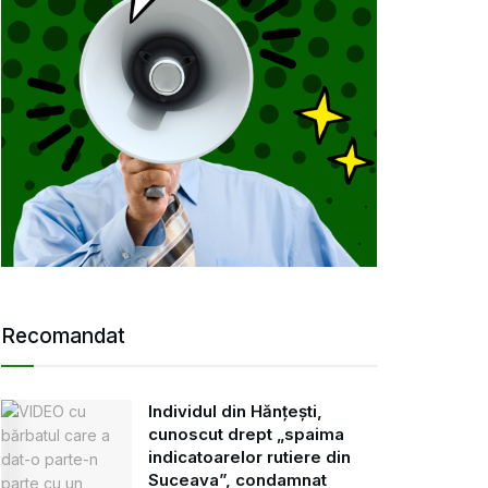
Recomandat
Individul din Hănțești,
cunoscut drept „spaima
indicatoarelor rutiere din
Suceava”, condamnat