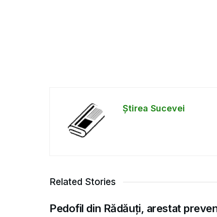
Știrea Sucevei
Related Stories
Pedofil din Rădăuți, arestat preve