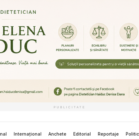
PUBLICITATE
nal
Internațional
Anchete
Editorial
Reportaje
Politi