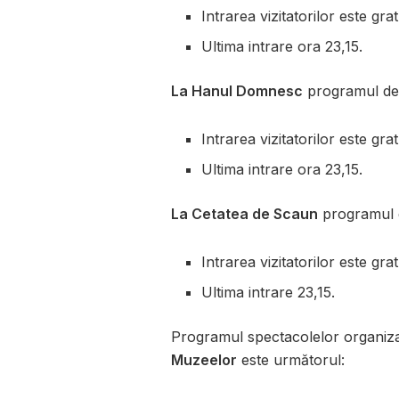
Intrarea vizitatorilor este gra
Ultima intrare ora 23,15.
La Hanul Domnesc
programul de v
Intrarea vizitatorilor este gra
Ultima intrare ora 23,15.
La Cetatea de Scaun
programul de
Intrarea vizitatorilor este gra
Ultima intrare 23,15.
Programul spectacolelor organiza
Muzeelor
este următorul: