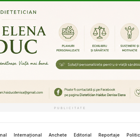
PUBLICITATE
nal
Internațional
Anchete
Editorial
Reportaje
Politi