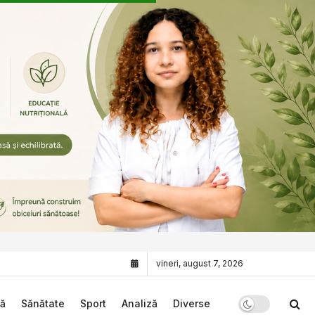
vineri, august 7, 2026
că
Sănătate
Sport
Analiză
Diverse