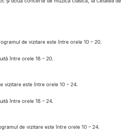
oc și două concerte de muzică clasică, la Cetatea de
ogramul de vizitare este între orele 10 – 20.
tuită între orele 18 – 20.
vizitare este între orele 10 – 24.
tuită între orele 18 – 24.
gramul de vizitare este între orele 10 – 24.