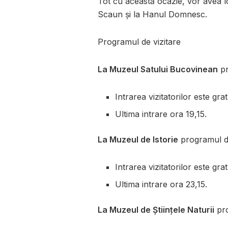
Tot cu această ocazie, vor avea l
Scaun și la Hanul Domnesc.
Programul de vizitare
La Muzeul Satului Bucovinean
pr
Intrarea vizitatorilor este gra
Ultima intrare ora 19,15.
La Muzeul de Istorie
programul de 
Intrarea vizitatorilor este gra
Ultima intrare ora 23,15.
La Muzeul de Științele Naturii
pro