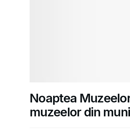
Noaptea Muzeelor
muzeelor din muni