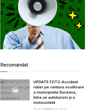
Recomandat
UPDATE FOTO Accident
rutier pe centura ocolitoare
a municipiului Suceava,
între un autoturism și o
motocicletă
OCTOMBRIE 25, 2023