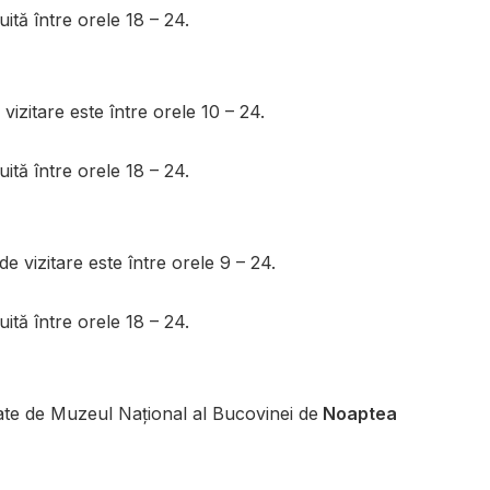
tuită între orele 18 – 24.
izitare este între orele 10 – 24.
tuită între orele 18 – 24.
 vizitare este între orele 9 – 24.
tuită între orele 18 – 24.
te de Muzeul Național al Bucovinei de
Noaptea