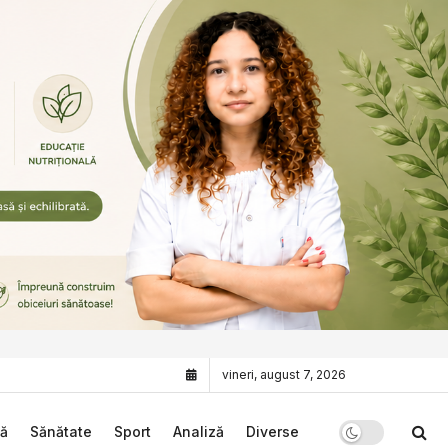
vineri, august 7, 2026
că
Sănătate
Sport
Analiză
Diverse