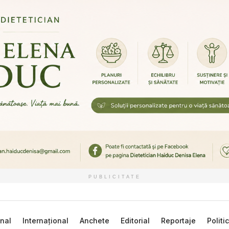
PUBLICITATE
nal
Internațional
Anchete
Editorial
Reportaje
Politi