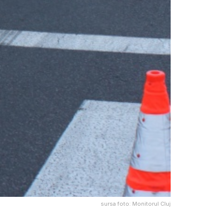
sursa foto: Monitorul Cluj