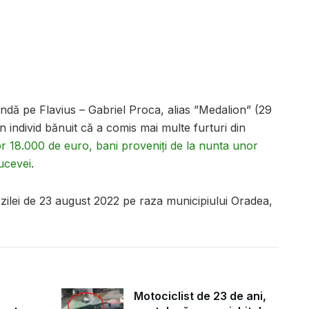
prindă pe Flavius – Gabriel Proca, alias ”Medalion” (29
n individ bănuit că a comis mai multe furturi din
or 18.000 de euro, bani proveniți de la nunta unor
ucevei
.
 zilei de 23 august 2022 pe raza municipiului Oradea,
Motociclist de 23 de ani,