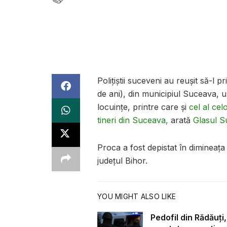
Polițiștii suceveni au reușit să-l 
de ani), din municipiul Suceava, u
locuințe, printre care și
cel al cel
tineri din Suceava,
arată
Glasul S
Proca a fost depistat în dimineața
județul Bihor.
YOU MIGHT ALSO LIKE
Pedofil din Rădăuți,