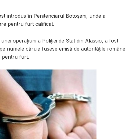
st introdus în Penitenciarul Botoșani, unde a
re pentru furt calificat.
unei operațiuni a Poliției de Stat din Alassio, a fost
d pe numele căruia fusese emisă de autoritățile române
 pentru furt.