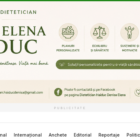
PUBLICITATE
nal
Internațional
Anchete
Editorial
Reportaje
Politi