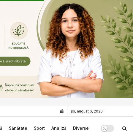
joi, august 6, 2026
că
Sănătate
Sport
Analiză
Diverse