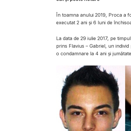
În toamna anului 2019, Proca a fo
executat 2 ani și 6 luni de închisoa
La data de 29 iulie 2017, pe timpul 
prins Flavius – Gabriel, un indivi
o condamnare la 4 ani și jumătate