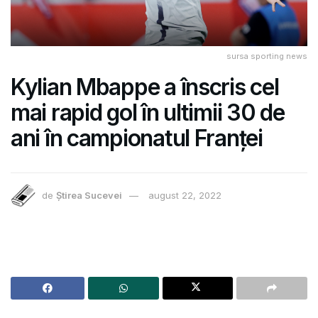
sursa sporting news
Kylian Mbappe a înscris cel
mai rapid gol în ultimii 30 de
ani în campionatul Franței
de
Știrea Sucevei
august 22, 2022