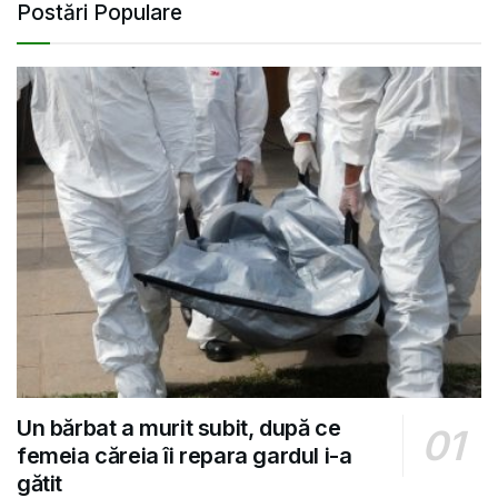
Postări Populare
Un bărbat a murit subit, după ce
femeia căreia îi repara gardul i-a
gătit