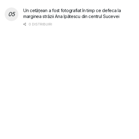
Un cetățean a fost fotografiat în timp ce defeca la
marginea străzii Ana Ipătescu din centrul Sucevei
0 DISTRIBUIRI