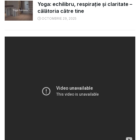
Yoga: echilibru, respirație și claritate –
călătoria către tine
OCTOMBRIE 29, 2025