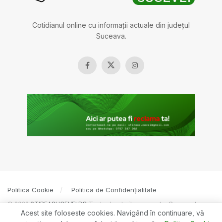
Cotidianul online cu informații actuale din județul
Suceava.
Politica Cookie
Politica de Confidențialitate
© 2022
ȘTIREASUCEVEI.RO
Toate drepturile rezervate. Creare site
Acest site foloseste cookies. Navigând în continuare, vă
BOSSNET