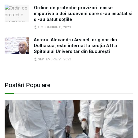
Ordine de protecție provizorii emise
împotriva a doi suceveni care s-au îmbătat și
și-au bătut soțiile
OCTOMBRIE 11, 2023
Actorul Alexandru Arșinel, originar din
Dolhasca, este internat la secția ATI a
Spitalului Universitar din București
SEPTEMBRIE 21, 2022
Postări Populare