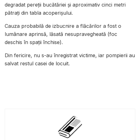
degradat pereții bucătăriei și aproximativ cinci metri
pătrați din tabla acoperișului.
Cauza probabilă de izbucnire a flăcărilor a fost o
lumânare aprinsă, lăsată nesupravegheată (foc
deschis în spații închise).
Din fericire, nu s-au înregistrat victime, iar pompierii au
salvat restul casei de locuit.