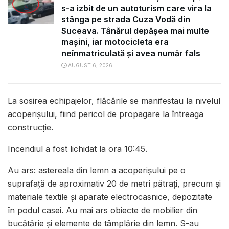
s-a izbit de un autoturism care vira la
stânga pe strada Cuza Vodă din
Suceava. Tânărul depășea mai multe
mașini, iar motocicleta era
neînmatriculată și avea număr fals
AUGUST 6, 2026
La sosirea echipajelor, flăcările se manifestau la nivelul
acoperișului, fiind pericol de propagare la întreaga
construcție.
Incendiul a fost lichidat la ora 10:45.
Au ars: astereala din lemn a acoperișului pe o
suprafață de aproximativ 20 de metri pătrați, precum și
materiale textile și aparate electrocasnice, depozitate
în podul casei. Au mai ars obiecte de mobilier din
bucătărie și elemente de tâmplărie din lemn. S-au