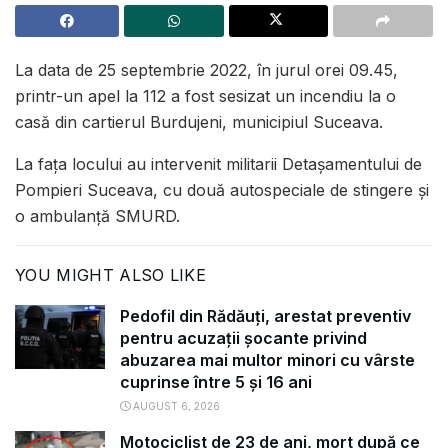
La data de 25 septembrie 2022, în jurul orei 09.45,
printr-un apel la 112 a fost sesizat un incendiu la o
casă din cartierul Burdujeni, municipiul Suceava.
La fața locului au intervenit militarii Detașamentului de
Pompieri Suceava, cu două autospeciale de stingere și
o ambulanță SMURD.
YOU MIGHT ALSO LIKE
Pedofil din Rădăuți, arestat preventiv
pentru acuzații șocante privind
abuzarea mai multor minori cu vârste
cuprinse între 5 și 16 ani
AUGUST 6, 2026
Motociclist de 23 de ani, mort după ce