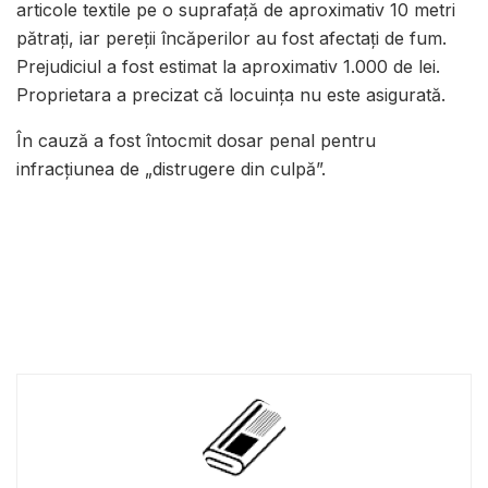
articole textile pe o suprafață de aproximativ 10 metri
pătrați, iar pereții încăperilor au fost afectați de fum.
Prejudiciul a fost estimat la aproximativ 1.000 de lei.
Proprietara a precizat că locuința nu este asigurată.
În cauză a fost întocmit dosar penal pentru
infracțiunea de „distrugere din culpă”.