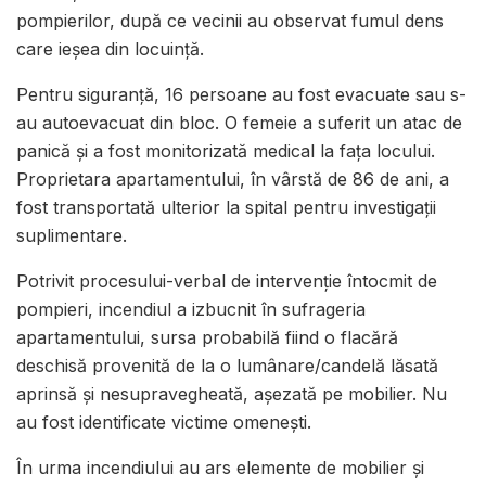
pompierilor, după ce vecinii au observat fumul dens
care ieșea din locuință.
Pentru siguranță, 16 persoane au fost evacuate sau s-
au autoevacuat din bloc. O femeie a suferit un atac de
panică și a fost monitorizată medical la fața locului.
Proprietara apartamentului, în vârstă de 86 de ani, a
fost transportată ulterior la spital pentru investigații
suplimentare.
Potrivit procesului-verbal de intervenție întocmit de
pompieri, incendiul a izbucnit în sufrageria
apartamentului, sursa probabilă fiind o flacără
deschisă provenită de la o lumânare/candelă lăsată
aprinsă și nesupravegheată, așezată pe mobilier. Nu
au fost identificate victime omenești.
În urma incendiului au ars elemente de mobilier și