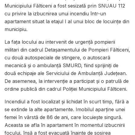
Municipiului Fălticeni a fost sesizată prin SNUAU 112
cu privire la izbucnirea unui incendiu într-un
apartament situat la etajul I al unui bloc de locuințe din
municipiu.
La fața locului au intervenit de urgență pompierii
militari din cadrul Detașamentului de Pompieri Fălticeni,
cu două autospeciale de stingere, o autoscară
mecanică și o ambulanță SMURD, fiind sprijiniți de
două echipaje ale Serviciului de Ambulanță Județean.
De asemenea, la intervenție a participat și o patrulă de
ordine publică din cadrul Poliției Municipiului Fălticeni.
Incendiul a fost localizat și lichidat în scurt timp, fără a
se extinde la alte apartamente. Imobilul aparține unei
femei în vârstă de 86 de ani, care locuiește singură.
Aceasta se afla în apartament în momentul izbucnirii
focului, însă a fost evacuată înainte de sosirea