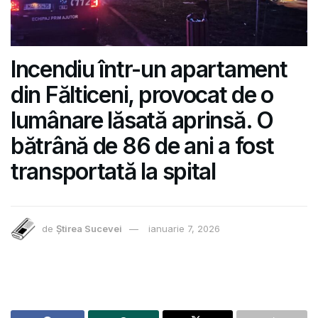
Incendiu într-un apartament
din Fălticeni, provocat de o
lumânare lăsată aprinsă. O
bătrână de 86 de ani a fost
transportată la spital
de
Știrea Sucevei
ianuarie 7, 2026