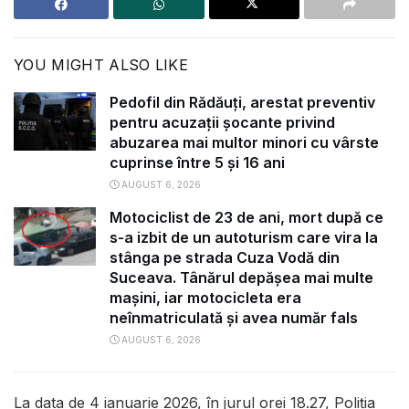
YOU MIGHT ALSO LIKE
Pedofil din Rădăuți, arestat preventiv
pentru acuzații șocante privind
abuzarea mai multor minori cu vârste
cuprinse între 5 și 16 ani
AUGUST 6, 2026
Motociclist de 23 de ani, mort după ce
s-a izbit de un autoturism care vira la
stânga pe strada Cuza Vodă din
Suceava. Tânărul depășea mai multe
mașini, iar motocicleta era
neînmatriculată și avea număr fals
AUGUST 6, 2026
La data de 4 ianuarie 2026, în jurul orei 18.27, Poliția