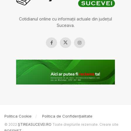
Cotidianul online cu informații actuale din județul
Suceava.
Politica Cookie
Politica de Confidențialitate
© 2022
ȘTIREASUCEVEI.RO
Toate drepturile rezervate. Creare site
BOSSNET