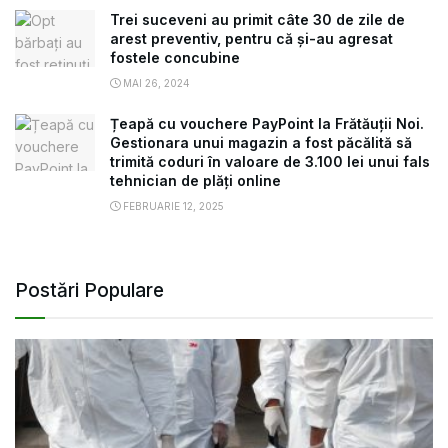
Trei suceveni au primit câte 30 de zile de
arest preventiv, pentru că și-au agresat
fostele concubine
MAI 26, 2024
Țeapă cu vouchere PayPoint la Frătăuții Noi.
Gestionara unui magazin a fost păcălită să
trimită coduri în valoare de 3.100 lei unui fals
tehnician de plăți online
FEBRUARIE 12, 2025
Postări Populare