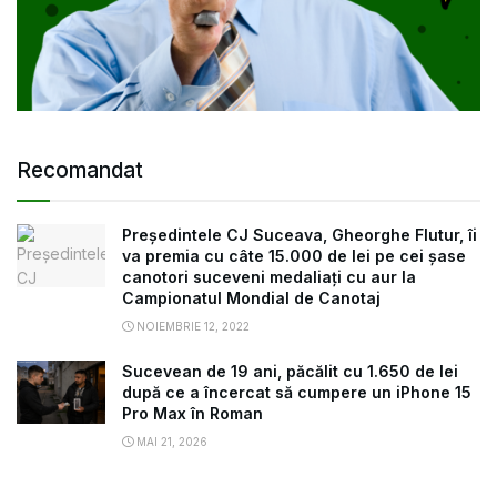
Recomandat
Președintele CJ Suceava, Gheorghe Flutur, îi
va premia cu câte 15.000 de lei pe cei șase
canotori suceveni medaliați cu aur la
Campionatul Mondial de Canotaj
NOIEMBRIE 12, 2022
Sucevean de 19 ani, păcălit cu 1.650 de lei
după ce a încercat să cumpere un iPhone 15
Pro Max în Roman
MAI 21, 2026