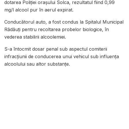
dotarea Poliției orașului Solca, rezultatul fiind 0,99
mg/l alcool pur în aerul expirat.
Conducătorul auto, a fost condus la Spitalul Municipal
Rădăuţi pentru recoltarea probelor biologice, în
vederea stabilirii alcoolemiei.
S-a întocmit dosar penal sub aspectul comiterii
infracțiunii de conducerea unui vehicul sub influența
alcoolului sau altor substanțe.