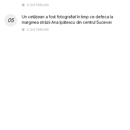
0 DISTRIBUIRI
Un cetățean a fost fotografiat în timp ce defeca la
marginea străzii Ana Ipătescu din centrul Sucevei
0 DISTRIBUIRI