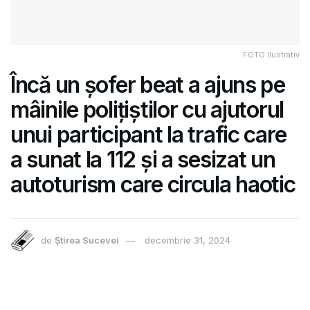
FOTO Ilustrativ
Încă un șofer beat a ajuns pe
mâinile polițiștilor cu ajutorul
unui participant la trafic care
a sunat la 112 și a sesizat un
autoturism care circula haotic
de
Știrea Sucevei
decembrie 31, 2024