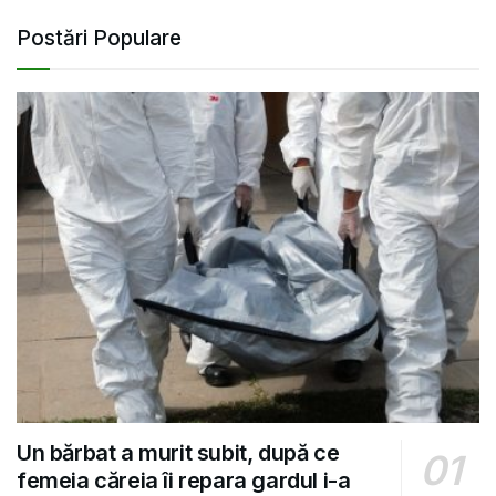
Postări Populare
Un bărbat a murit subit, după ce
femeia căreia îi repara gardul i-a