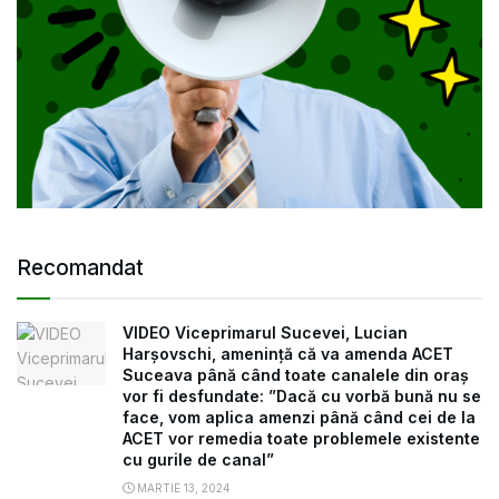
Recomandat
VIDEO Viceprimarul Sucevei, Lucian
Harșovschi, amenință că va amenda ACET
Suceava până când toate canalele din oraș
vor fi desfundate: ”Dacă cu vorbă bună nu se
face, vom aplica amenzi până când cei de la
ACET vor remedia toate problemele existente
cu gurile de canal”
MARTIE 13, 2024