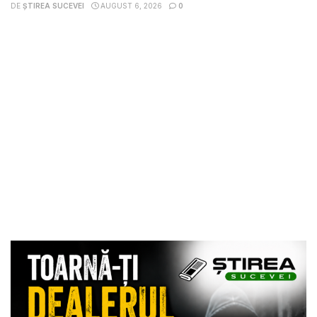
DE
ȘTIREA SUCEVEI
AUGUST 6, 2026
0