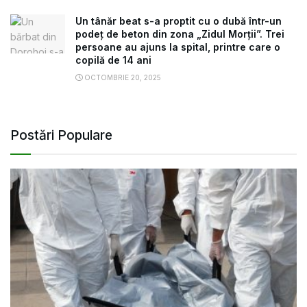
Un tânăr beat s-a proptit cu o dubă într-un
podeț de beton din zona „Zidul Morții”. Trei
persoane au ajuns la spital, printre care o
copilă de 14 ani
OCTOMBRIE 20, 2025
Postări Populare