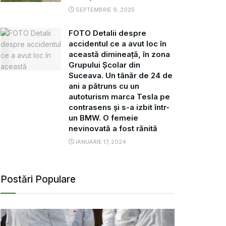
SEPTEMBRIE 9, 2025
FOTO Detalii despre
accidentul ce a avut loc în
această dimineață, în zona
Grupului Școlar din
Suceava. Un tânăr de 24 de
ani a pătruns cu un
autoturism marca Tesla pe
contrasens și s-a izbit într-
un BMW. O femeie
nevinovată a fost rănită
IANUARIE 17, 2024
Postări Populare