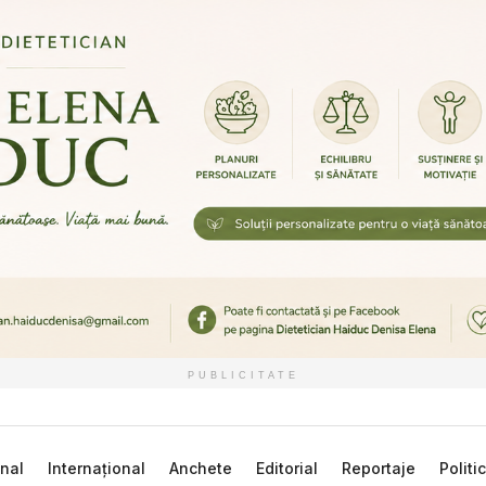
PUBLICITATE
nal
Internațional
Anchete
Editorial
Reportaje
Politi