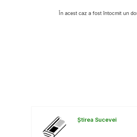
În acest caz a fost întocmit un dos
Știrea Sucevei