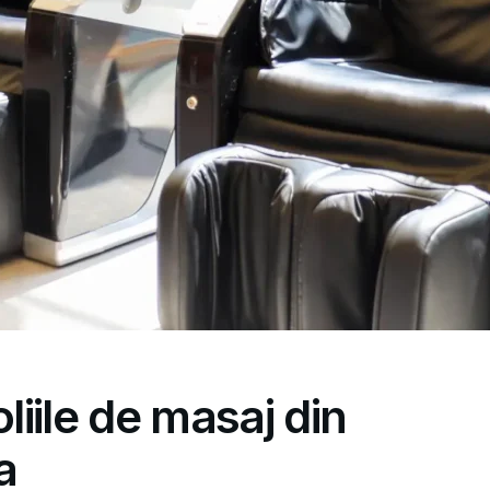
oliile de masaj din
a