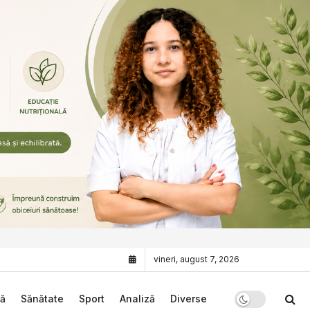
vineri, august 7, 2026
că
Sănătate
Sport
Analiză
Diverse