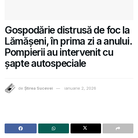
Gospodărie distrusă de foc la
Lămășeni, în prima zi a anului.
Pompierii au intervenit cu
șapte autospeciale
de
Știrea Sucevei
ianuarie 2, 2026