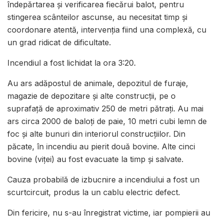
îndepărtarea și verificarea fiecărui balot, pentru
stingerea scânteilor ascunse, au necesitat timp și
coordonare atentă, intervenția fiind una complexă, cu
un grad ridicat de dificultate.
Incendiul a fost lichidat la ora 3:20.
Au ars adăpostul de animale, depozitul de furaje,
magazie de depozitare și alte construcții, pe o
suprafață de aproximativ 250 de metri pătrați. Au mai
ars circa 2000 de baloți de paie, 10 metri cubi lemn de
foc și alte bunuri din interiorul construcțiilor. Din
păcate, în incendiu au pierit două bovine. Alte cinci
bovine (viței) au fost evacuate la timp și salvate.
Cauza probabilă de izbucnire a incendiului a fost un
scurtcircuit, produs la un cablu electric defect.
Din fericire, nu s-au înregistrat victime, iar pompierii au