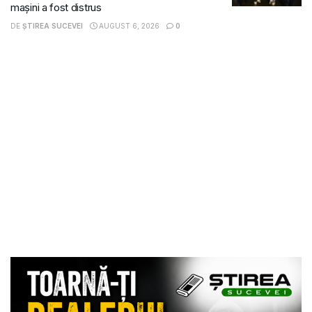
mașini a fost distrus
DE
ȘTIREA SUCEVEI
AUGUST 6, 2026
0