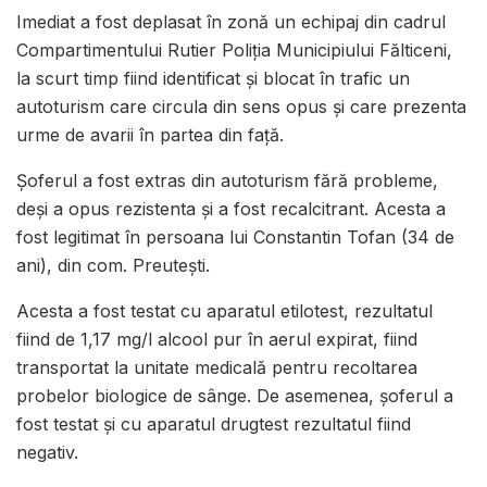
Imediat a fost deplasat în zonă un echipaj din cadrul
Compartimentului Rutier Poliția Municipiului Fălticeni,
la scurt timp fiind identificat și blocat în trafic un
autoturism care circula din sens opus și care prezenta
urme de avarii în partea din față.
Șoferul a fost extras din autoturism fără probleme,
deși a opus rezistenta și a fost recalcitrant. Acesta a
fost legitimat în persoana lui Constantin Tofan (34 de
ani), din com. Preutești.
Acesta a fost testat cu aparatul etilotest, rezultatul
fiind de 1,17 mg/l alcool pur în aerul expirat, fiind
transportat la unitate medicală pentru recoltarea
probelor biologice de sânge. De asemenea, șoferul a
fost testat și cu aparatul drugtest rezultatul fiind
negativ.