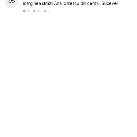
marginea străzii Ana Ipătescu din centrul Sucevei
0 DISTRIBUIRI