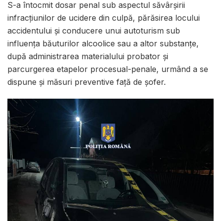
S-a întocmit dosar penal sub aspectul săvârșirii
infracțiunilor de ucidere din culpă, părăsirea locului
accidentului și conducere unui autoturism sub
influența băuturilor alcoolice sau a altor substanțe,
după administrarea materialului probator și
parcurgerea etapelor procesual-penale, urmând a se
dispune și măsuri preventive față de șofer.