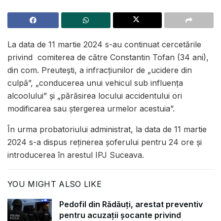
La data de 11 martie 2024 s-au continuat cercetările
privind comiterea de către Constantin Tofan (34 ani),
din com. Preutești, a infracțiunilor de „ucidere din
culpă”, „conducerea unui vehicul sub influența
alcoolului” și „părăsirea locului accidentului ori
modificarea sau ștergerea urmelor acestuia”.
În urma probatoriului administrat, la data de 11 martie
2024 s-a dispus reținerea șoferului pentru 24 ore și
introducerea în arestul IPJ Suceava.
YOU MIGHT ALSO LIKE
Pedofil din Rădăuți, arestat preventiv
pentru acuzații șocante privind