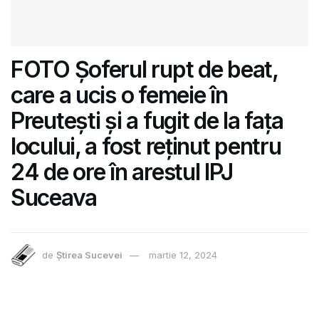
FOTO Șoferul rupt de beat,
care a ucis o femeie în
Preutești și a fugit de la fața
locului, a fost reținut pentru
24 de ore în arestul IPJ
Suceava
de
Știrea Sucevei
martie 12, 2024