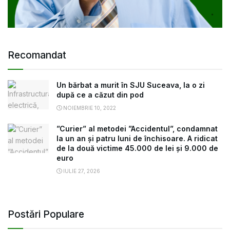
Recomandat
Un bărbat a murit în SJU Suceava, la o zi
după ce a căzut din pod
NOIEMBRIE 10, 2022
”Curier” al metodei ”Accidentul”, condamnat
la un an și patru luni de închisoare. A ridicat
de la două victime 45.000 de lei și 9.000 de
euro
IULIE 27, 2026
Postări Populare