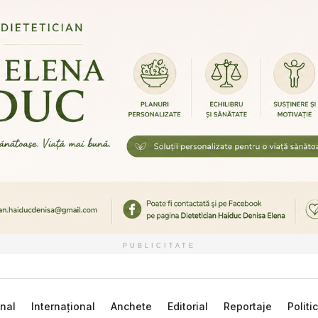
PUBLICITATE
nal
Internațional
Anchete
Editorial
Reportaje
Politi