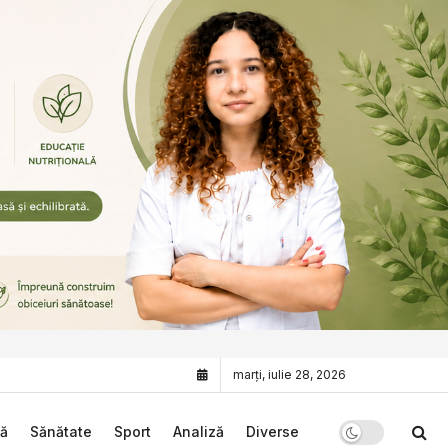
marți, iulie 28, 2026
că
Sănătate
Sport
Analiză
Diverse