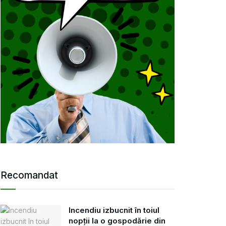
Recomandat
Incendiu izbucnit în toiul
nopții la o gospodărie din