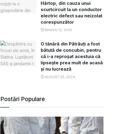
Hârtop, din cauza unui
scurtcircuit la un conductor
electric defect sau neizolat
corespunzător
MARTIE 12, 2025
O tânără din Pătrăuți a fost
bătută de concubin, pentru
că i-a reproșat acestuia că
lipsește prea mult de acasă
și nu lucrează
AUGUST 25, 2024
Postări Populare