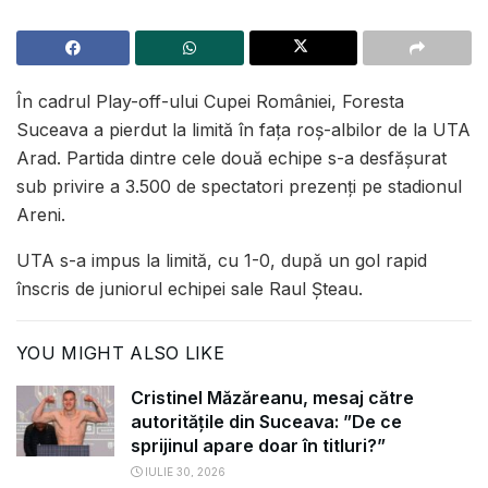
În cadrul Play-off-ului Cupei României, Foresta
Suceava a pierdut la limită în fața roș-albilor de la UTA
Arad. Partida dintre cele două echipe s-a desfășurat
sub privire a 3.500 de spectatori prezenți pe stadionul
Areni.
UTA s-a impus la limită, cu 1-0, după un gol rapid
înscris de juniorul echipei sale Raul Șteau.
YOU MIGHT ALSO LIKE
Cristinel Măzăreanu, mesaj către
autoritățile din Suceava: ”De ce
sprijinul apare doar în titluri?”
IULIE 30, 2026