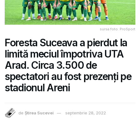
sursa foto: ProSport
Foresta Suceava a pierdut la
limită meciul împotriva UTA
Arad. Circa 3.500 de
spectatori au fost prezenți pe
stadionul Areni
de
Știrea Sucevei
septembrie 28, 2022