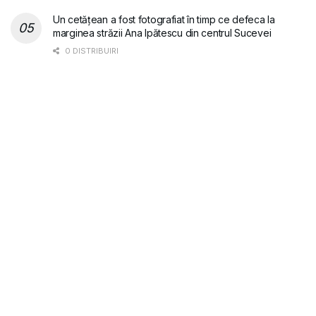
Un cetățean a fost fotografiat în timp ce defeca la
marginea străzii Ana Ipătescu din centrul Sucevei
0 DISTRIBUIRI