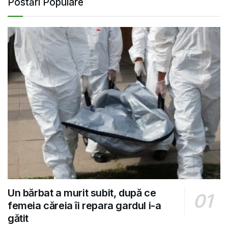
Postări Populare
Un bărbat a murit subit, după ce
femeia căreia îi repara gardul i-a
gătit