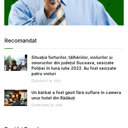
Recomandat
Situația furturilor, tâlhăriilor, violurilor și
omorurilor din județul Suceava, sesizate
Poliției în luna iulie 2022. Au fost sesizate
patru violuri
AUGUST 18, 2022
Un bărbat a fost găsit fără suflare în camera
unui hotel din Rădăuți
IANUARIE 24, 2025