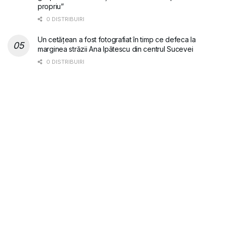
propriu”
0 DISTRIBUIRI
Un cetățean a fost fotografiat în timp ce defeca la
marginea străzii Ana Ipătescu din centrul Sucevei
0 DISTRIBUIRI