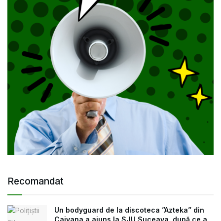
Recomandat
Un bodyguard de la discoteca ”Azteka” din
Cajvana a ajuns la SJU Suceava, după ce a