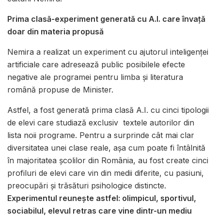
Prima clasă-experiment generată cu A.I. care învață
doar din materia propusă
Nemira a realizat un experiment cu ajutorul inteligenței
artificiale care adresează public posibilele efecte
negative ale programei pentru limba și literatura
română propuse de Minister.
Astfel, a fost generată prima clasă A.I. cu cinci tipologii
de elevi care studiază exclusiv textele autorilor din
lista noii programe. Pentru a surprinde cât mai clar
diversitatea unei clase reale, așa cum poate fi întâlnită
în majoritatea școlilor din România, au fost create cinci
profiluri de elevi care vin din medii diferite, cu pasiuni,
preocupări și trăsături psihologice distincte.
Experimentul reunește astfel: olimpicul, sportivul,
sociabilul, elevul retras care vine dintr-un mediu