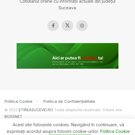
Cotidianul online cu informații actuale din județul
Suceava.
Politica Cookie
Politica de Confidențialitate
© 2022
ȘTIREASUCEVEI.RO
Toate drepturile rezervate. Creare site
BOSSNET
Acest site foloseste cookies. Navigând în continuare, vă
exprimaţi acordul asupra folosirii cookie-urilor.
Politica Cookie