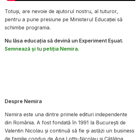
Totuși, are nevoie de ajutorul nostru, al tuturor,
pentru a pune presiune pe Ministerul Educației să
schimbe programa.
Nu lăsa educația să devină un Experiment Eșuat.
Semnează și tu petiția Nemira.
Despre Nemira
Nemira este una dintre primele edituri independente
din România. A fost fondată în 1991 la București de
Valentin Nicolau și continuă să fie și astăzi un business
de familie condus de Ana Lotts-Nicolau și Cătălina