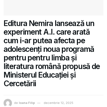
Editura Nemira lansează un
experiment A.I. care arată
cum i-ar putea afecta pe
adolescenți noua programă
pentru pentru limba și
literatura română propusă de
Ministerul Educației și
Cercetării
de
Ioana Filip
decembrie 12, 2025