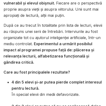
vulnerabil și elevul obișnuit.
Fiecare are o perspectivă
proprie asupra vieții și asupra viitorului. Unii sunt mai
apropiați de lectură, alții mai puțin.
După ce au trecut în totalitate prin lista de lecturi, elevii
au răspuns unei serii de întrebări. Interviurile au fost
organizate tot cu ajutorul inteligenței artificiale, într-un
mediu controlat.
Experimentul a urmărit posibilul
impact al programei propuse față de: plăcerea și
relevanța lecturii, alfabetizarea funcțională și
gândirea critică.
Care au fost principalele rezultate?
4 din 5 elevi și-ar putea pierde complet interesul
pentru lectură.
În special elevii din medii defavorizate.