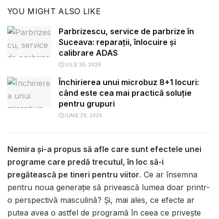
YOU MIGHT ALSO LIKE
Parbrizescu, service de parbrize în
Suceava: reparații, înlocuire și
calibrare ADAS
IULIE 30, 2026
Închirierea unui microbuz 8+1 locuri:
când este cea mai practică soluție
pentru grupuri
IUNIE 29, 2026
Nemira și-a propus să afle care sunt efectele unei
programe care predă trecutul, în loc să-i
pregătească pe tineri pentru viitor
. Ce ar însemna
pentru noua generație să privească lumea doar printr-
o perspectivă masculină? Și, mai ales, ce efecte ar
putea avea o astfel de programă în ceea ce privește