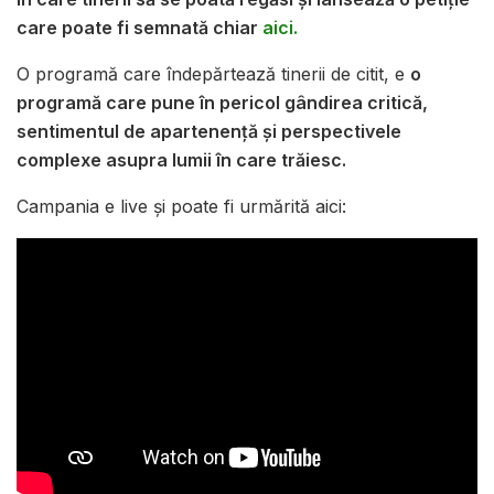
care poate fi semnată chiar
aici.
O programă care îndepărtează tinerii de citit, e
o
programă care pune în pericol gândirea critică,
sentimentul de apartenență și perspectivele
complexe asupra lumii în care trăiesc.
Campania e live și poate fi urmărită aici: