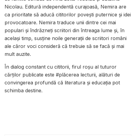
Nicolau. Editură independentă curajoasă, Nemira are
ca prioritate să aducă cititorilor povești puternice și idei
provocatoare. Nemira traduce unii dintre cei mai
populari și îndrăzneți scriitori din întreaga lume și, în
același timp, susține noile generații de scriitori români
ale căror voci consideră că trebuie să se facă și mai
mult auzite.
În dialog constant cu cititorii, firul roșu al tuturor
cărților publicate este #plăcerea lecturii, alături de
convingerea profundă că literatura și educația pot
schimba destine.