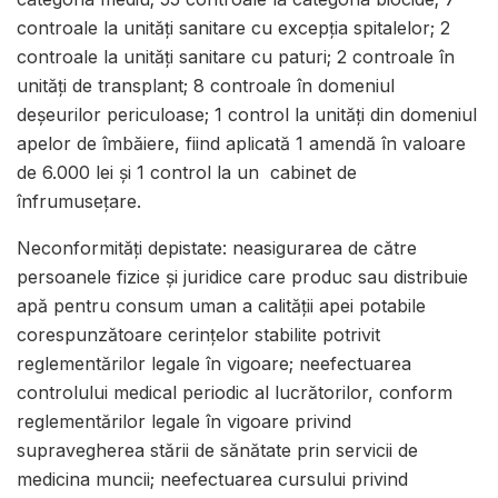
controale la unități sanitare cu excepția spitalelor; 2
controale la unități sanitare cu paturi; 2 controale în
unități de transplant; 8 controale în domeniul
deșeurilor periculoase; 1 control la unități din domeniul
apelor de îmbăiere, fiind aplicată 1 amendă în valoare
de 6.000 lei și 1 control la un cabinet de
înfrumusețare.
Neconformităţi depistate: neasigurarea de către
persoanele fizice și juridice care produc sau distribuie
apă pentru consum uman a calității apei potabile
corespunzătoare cerințelor stabilite potrivit
reglementărilor legale în vigoare; neefectuarea
controlului medical periodic al lucrătorilor, conform
reglementărilor legale în vigoare privind
supravegherea stării de sănătate prin servicii de
medicina muncii; neefectuarea cursului privind