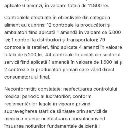
aplicate 6 amenzi, în valoare totală de 11.800 lei.
Controalele efectuate în obiectivele din categoria
aliment au cuprins: 12 controale la producători și
ambalatori fiind aplicată 1 amendă în valoare de 5.000
lei; 1 control la distribuitori și transportatori; 79
controale la retaileri, fiind aplicate 4 amenzi în valoare
totală de 5.200 lei, 44 controale în unităţi din sectorul
servicii fiind aplicată 1 amendă în valoare de 1.600 lei și
2 controale la producători primari care vând direct
consumatorului final.
Neconformități constatate: neefectuarea controlului
medical periodic al lucrătorilor, conform
reglementărilor legale în vigoare privind
supravegherea stării de sănătate prin servicii de
medicina muncii; neefectuarea cursului privind
însușirea noțiunilor fundamentale de igienă ;