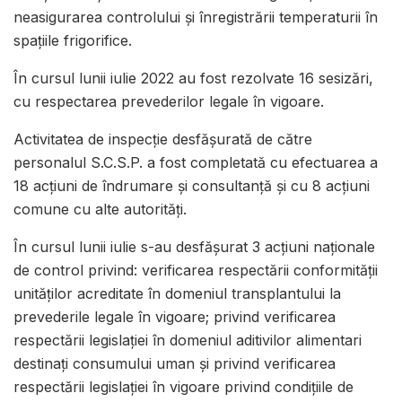
neasigurarea controlului și înregistrării temperaturii în
spațiile frigorifice.
În cursul lunii iulie 2022 au fost rezolvate 16 sesizări,
cu respectarea prevederilor legale în vigoare.
Activitatea de inspecţie desfăşurată de către
personalul S.C.S.P. a fost completată cu efectuarea a
18 acţiuni de îndrumare şi consultanță și cu 8 acțiuni
comune cu alte autorități.
În cursul lunii iulie s-au desfășurat 3 acțiuni naționale
de control privind: verificarea respectării conformității
unităților acreditate în domeniul transplantului la
prevederile legale în vigoare; privind verificarea
respectării legislației în domeniul aditivilor alimentari
destinați consumului uman și privind verificarea
respectării legislației în vigoare privind condițiile de