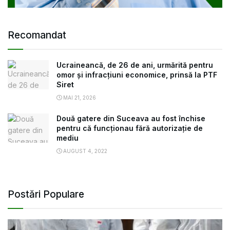
Recomandat
Ucraineancă, de 26 de ani, urmărită pentru
omor și infracțiuni economice, prinsă la PTF
Siret
MAI 21, 2026
Două gatere din Suceava au fost închise
pentru că funcționau fără autorizație de
mediu
AUGUST 4, 2022
Postări Populare