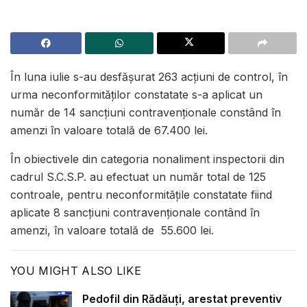
În luna iulie s-au desfășurat 263 acțiuni de control, în
urma neconformităților constatate s-a aplicat un
număr de 14 sancțiuni contravenționale constând în
amenzi în valoare totală de 67.400 lei.
În obiectivele din categoria nonaliment inspectorii din
cadrul S.C.S.P. au efectuat un număr total de 125
controale, pentru neconformităţile constatate fiind
aplicate 8 sancțiuni contravenționale contând în
amenzi, în valoare totală de 55.600 lei.
YOU MIGHT ALSO LIKE
Pedofil din Rădăuți, arestat preventiv