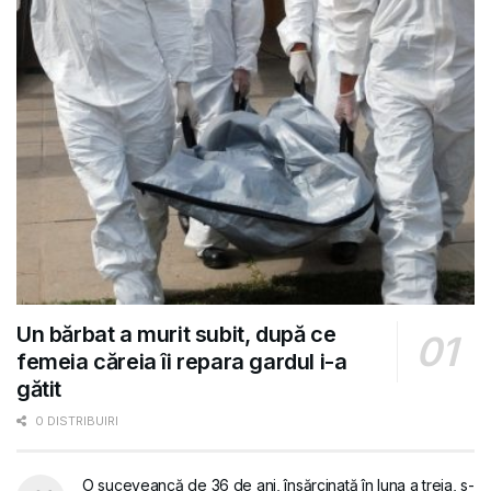
Un bărbat a murit subit, după ce
femeia căreia îi repara gardul i-a
gătit
0 DISTRIBUIRI
O suceveancă de 36 de ani, însărcinată în luna a treia, s-