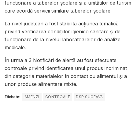
funcționare a taberelor școlare și a unităților de turism
care acordă servicii similare taberelor școlare.
La nivel județean a fost stabilită acțiunea tematică
privind verificarea condițiilor igienico sanitare și de
funcționare de la nivelul laboratoarelor de analize
medicale.
În urma a 3 Notificări de alertă au fost efectuate
controale privind identificarea unui produs incriminat
din categoria materialelor în contact cu alimentul și a
unor produse alimentare mixte.
Etichete:
AMENZI
CONTROALE
DSP SUCEAVA