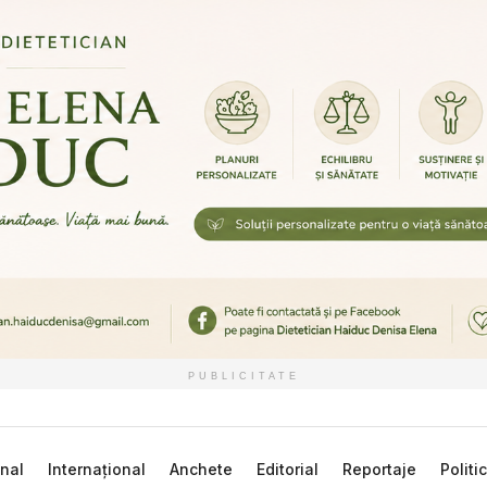
PUBLICITATE
nal
Internațional
Anchete
Editorial
Reportaje
Politi