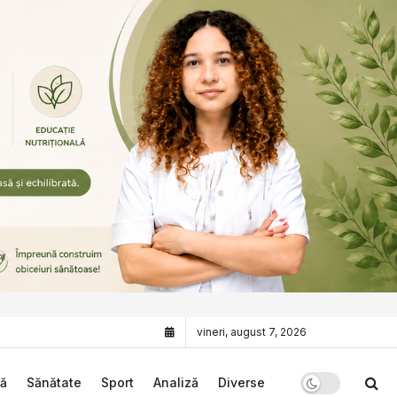
vineri, august 7, 2026
că
Sănătate
Sport
Analiză
Diverse