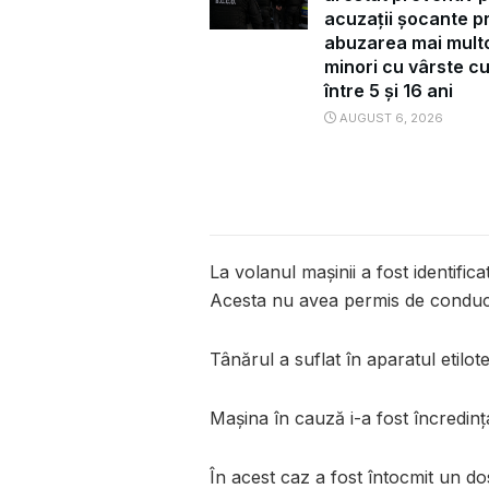
acuzații șocante pr
abuzarea mai mult
minori cu vârste c
între 5 și 16 ani
AUGUST 6, 2026
La volanul mașinii a fost identific
Acesta nu avea permis de conduc
Tânărul a suflat în aparatul etilote
Mașina în cauză i-a fost încredinț
În acest caz a fost întocmit un d