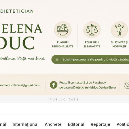
PUBLICITATE
nal
Internațional
Anchete
Editorial
Reportaje
Politi