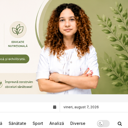
vineri, august 7, 2026
că
Sănătate
Sport
Analiză
Diverse