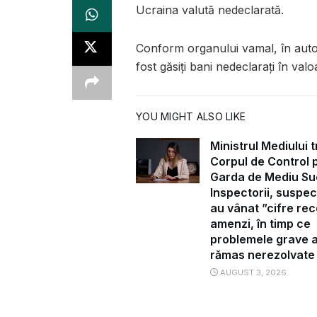
Ucraina valută nedeclarată.
Conform organului vamal, în autoc
fost găsiţi bani nedeclaraţi în val
YOU MIGHT ALSO LIKE
Ministrul Mediului t
Corpul de Control 
Garda de Mediu Su
Inspectorii, suspec
au vânat ”cifre rec
amenzi, în timp ce
problemele grave 
rămas nerezolvate
AUGUST 3, 2026