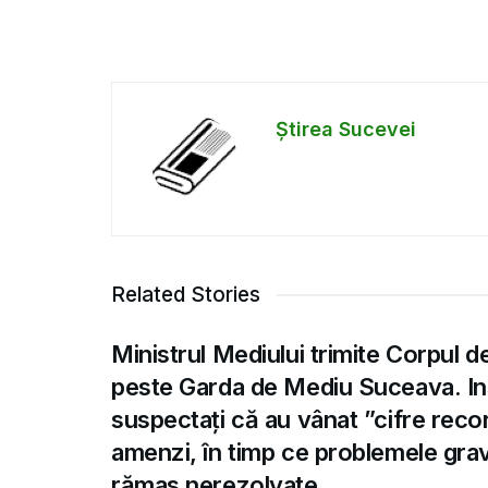
Știrea Sucevei
Related Stories
Ministrul Mediului trimite Corpul d
peste Garda de Mediu Suceava. Ins
suspectați că au vânat ”cifre recor
amenzi, în timp ce problemele gra
rămas nerezolvate