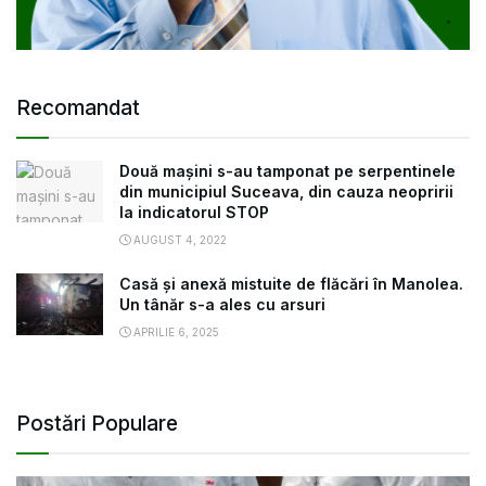
Recomandat
Două mașini s-au tamponat pe serpentinele
din municipiul Suceava, din cauza neopririi
la indicatorul STOP
AUGUST 4, 2022
Casă și anexă mistuite de flăcări în Manolea.
Un tânăr s-a ales cu arsuri
APRILIE 6, 2025
Postări Populare