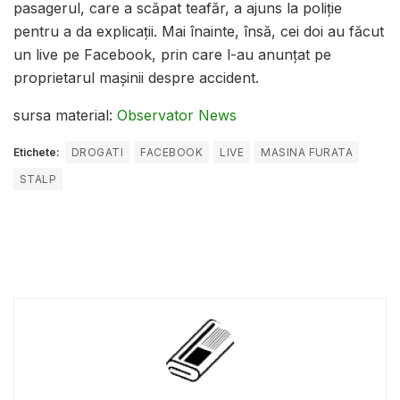
pasagerul, care a scăpat teafăr, a ajuns la poliţie
pentru a da explicaţii. Mai înainte, însă, cei doi au făcut
un live pe Facebook, prin care l-au anunţat pe
proprietarul maşinii despre accident.
sursa material:
Observator News
Etichete:
DROGATI
FACEBOOK
LIVE
MASINA FURATA
STALP