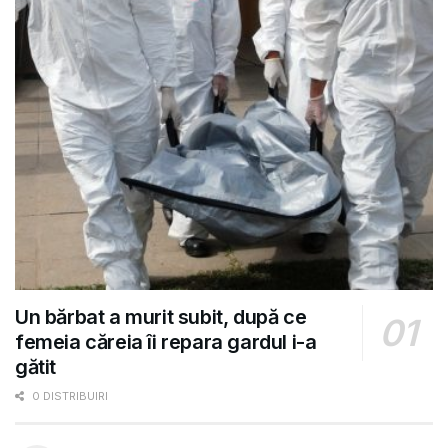
Un bărbat a murit subit, după ce
femeia căreia îi repara gardul i-a
gătit
0 DISTRIBUIRI