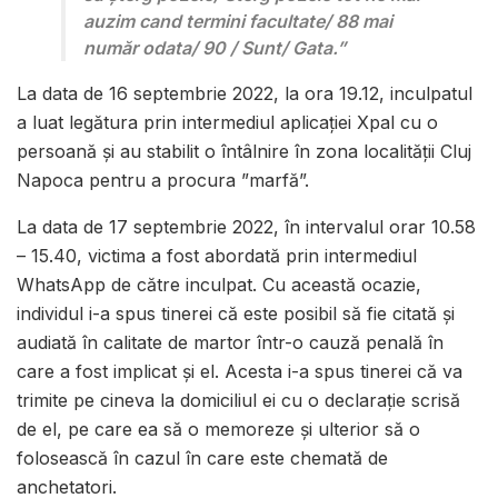
auzim cand termini facultate/ 88 mai
număr odata/ 90 / Sunt/ Gata.”
La data de 16 septembrie 2022, la ora 19.12, inculpatul
a luat legătura prin intermediul aplicației Xpal cu o
persoană și au stabilit o întâlnire în zona localității Cluj
Napoca pentru a procura ”marfă”.
La data de 17 septembrie 2022, în intervalul orar 10.58
– 15.40, victima a fost abordată prin intermediul
WhatsApp de către inculpat. Cu această ocazie,
individul i-a spus tinerei că este posibil să fie citată și
audiată în calitate de martor într-o cauză penală în
care a fost implicat și el. Acesta i-a spus tinerei că va
trimite pe cineva la domiciliul ei cu o declarație scrisă
de el, pe care ea să o memoreze și ulterior să o
folosească în cazul în care este chemată de
anchetatori.