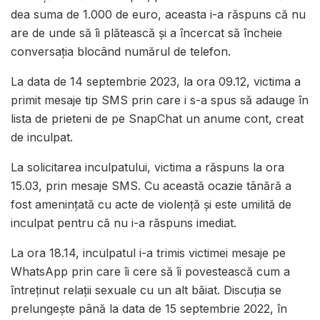
dea suma de 1.000 de euro, aceasta i-a răspuns că nu
are de unde să îi plătească și a încercat să încheie
conversația blocând numărul de telefon.
La data de 14 septembrie 2023, la ora 09.12, victima a
primit mesaje tip SMS prin care i s-a spus să adauge în
lista de prieteni de pe SnapChat un anume cont, creat
de inculpat.
La solicitarea inculpatului, victima a răspuns la ora
15.03, prin mesaje SMS. Cu această ocazie tânără a
fost amenințată cu acte de violență și este umilită de
inculpat pentru că nu i-a răspuns imediat.
La ora 18.14, inculpatul i-a trimis victimei mesaje pe
WhatsApp prin care îi cere să îi povestească cum a
întreținut relații sexuale cu un alt băiat. Discuția se
prelungește până la data de 15 septembrie 2022, în