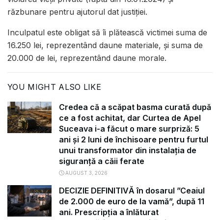
răzbunare pentru ajutorul dat justiției.
Inculpatul este obligat să îi plătească victimei suma de
16.250 lei, reprezentând daune materiale, și suma de
20.000 de lei, reprezentând daune morale.
YOU MIGHT ALSO LIKE
Credea că a scăpat basma curată după
ce a fost achitat, dar Curtea de Apel
Suceava i-a făcut o mare surpriză: 5
ani și 2 luni de închisoare pentru furtul
unui transformator din instalația de
siguranță a căii ferate
AUGUST 3, 2026
DECIZIE DEFINITIVĂ în dosarul ”Ceaiul
de 2.000 de euro de la vamă”, după 11
ani. Prescripția a înlăturat