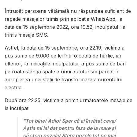
Întrucât persoana vătămată nu răspundea suficient de
repede mesajelor trimis prin aplicația WhatsApp, la
data de 15 septembrie 2022, ora 19.52, inculpatul i-a
trimis mesaje SMS.
Astfel, la data de 15 septembrie, ora 22.19, victima a
pus suma de 9.000 de lei într-o coală de hârtie, iar
ulterior, la indicațiile inculpatului, a pus suma de bani
pe roata stângă spate a unui autoturism parcat în
apropierea unei stații de transformare a curentului
electric.
După ora 22.25, victima a primit următoarele mesaje de
la inculpat:
”Tot bine/ Adio/ Sper că ai învățat ceva/
Aștia mi iai dat pentru faza de la mare și
să șterg pozele/ Sterg pozele tot ne mai