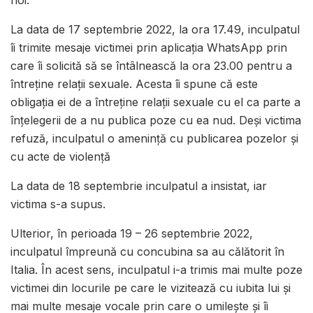
noi.
La data de 17 septembrie 2022, la ora 17.49, inculpatul
îi trimite mesaje victimei prin aplicația WhatsApp prin
care îi solicită să se întâlnească la ora 23.00 pentru a
întreține relații sexuale. Acesta îi spune că este
obligația ei de a întreține relații sexuale cu el ca parte a
înțelegerii de a nu publica poze cu ea nud. Deși victima
refuză, inculpatul o amenință cu publicarea pozelor și
cu acte de violență
La data de 18 septembrie inculpatul a insistat, iar
victima s-a supus.
Ulterior, în perioada 19 – 26 septembrie 2022,
inculpatul împreună cu concubina sa au călătorit în
Italia. În acest sens, inculpatul i-a trimis mai multe poze
victimei din locurile pe care le vizitează cu iubita lui și
mai multe mesaje vocale prin care o umilește și îi