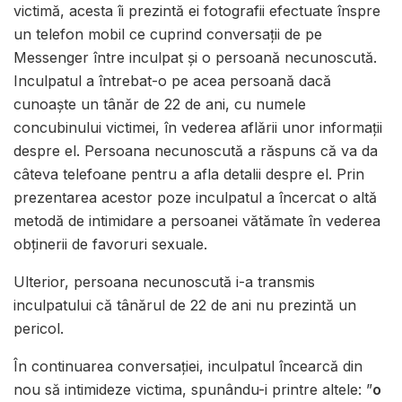
victimă, acesta îi prezintă ei fotografii efectuate înspre
un telefon mobil ce cuprind conversații de pe
Messenger între inculpat și o persoană necunoscută.
Inculpatul a întrebat-o pe acea persoană dacă
cunoaște un tânăr de 22 de ani, cu numele
concubinului victimei, în vederea aflării unor informații
despre el. Persoana necunoscută a răspuns că va da
câteva telefoane pentru a afla detalii despre el. Prin
prezentarea acestor poze inculpatul a încercat o altă
metodă de intimidare a persoanei vătămate în vederea
obținerii de favoruri sexuale.
Ulterior, persoana necunoscută i-a transmis
inculpatului că tânărul de 22 de ani nu prezintă un
pericol.
În continuarea conversației, inculpatul încearcă din
nou să intimideze victima, spunându-i printre altele: ”
o