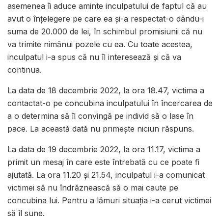
asemenea îi aduce aminte inculpatului de faptul că au
avut o înțelegere pe care ea și-a respectat-o dându-i
suma de 20.000 de lei, în schimbul promisiunii că nu
va trimite nimănui pozele cu ea. Cu toate acestea,
inculpatul i-a spus că nu îl interesează și că va
continua.
La data de 18 decembrie 2022, la ora 18.47, victima a
contactat-o pe concubina inculpatului în încercarea de
a o determina să îl convingă pe individ să o lase în
pace. La această dată nu primește niciun răspuns.
La data de 19 decembrie 2022, la ora 11.17, victima a
primit un mesaj în care este întrebată cu ce poate fi
ajutată. La ora 11.20 și 21.54, inculpatul i-a comunicat
victimei să nu îndrăznească să o mai caute pe
concubina lui. Pentru a lămuri situația i-a cerut victimei
să îl sune.