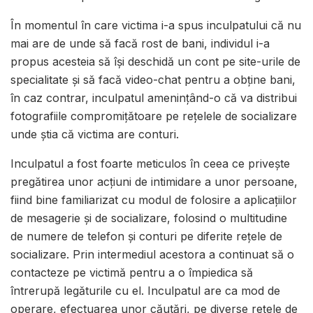
În momentul în care victima i-a spus inculpatului că nu
mai are de unde să facă rost de bani, individul i-a
propus acesteia să își deschidă un cont pe site-urile de
specialitate și să facă video-chat pentru a obține bani,
în caz contrar, inculpatul amenințând-o că va distribui
fotografiile compromițătoare pe rețelele de socializare
unde știa că victima are conturi.
Inculpatul a fost foarte meticulos în ceea ce privește
pregătirea unor acțiuni de intimidare a unor persoane,
fiind bine familiarizat cu modul de folosire a aplicațiilor
de mesagerie și de socializare, folosind o multitudine
de numere de telefon și conturi pe diferite rețele de
socializare. Prin intermediul acestora a continuat să o
contacteze pe victimă pentru a o împiedica să
întrerupă legăturile cu el. Inculpatul are ca mod de
operare, efectuarea unor căutări, pe diverse rețele de