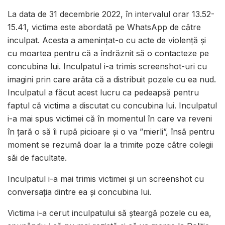
La data de 31 decembrie 2022, în intervalul orar 13.52-
15.41, victima este abordată pe WhatsApp de către
inculpat. Acesta a amenințat-o cu acte de violență și
cu moartea pentru că a îndrăznit să o contacteze pe
concubina lui. Inculpatul i-a trimis screenshot-uri cu
imagini prin care arăta că a distribuit pozele cu ea nud.
Inculpatul a făcut acest lucru ca pedeapsă pentru
faptul că victima a discutat cu concubina lui. Inculpatul
i-a mai spus victimei că în momentul în care va reveni
în țară o să îi rupă picioare și o va ”mierli”, însă pentru
moment se rezumă doar la a trimite poze către colegii
săi de facultate.
Inculpatul i-a mai trimis victimei și un screenshot cu
conversația dintre ea și concubina lui.
Victima i-a cerut inculpatului să șteargă pozele cu ea,