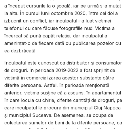
a început cursurile la o școală, iar pe urmă s-a mutat
la alta. În cursul lunii octombrie 2020, între cei doi a
izbucnit un conflict, iar inculpatul i-a luat victimei
telefonul cu care făcuse fotografiile nud. Victima a
încercat să pună capăt relației, dar inculpatul a
amenințat-o de fiecare dată cu publicarea pozelor cu
ea dezbrăcată.
Inculpatul este cunoscut ca distribuitor și consumator
de droguri. În perioada 2019-2022 a fost sprijinit de
victimă în comercializarea acestor substanțe către
diferite persoane. Astfel, în perioada menționată
anterior, victima susține că a ascuns, în apartamentul
în care locuia cu chirie, diferite cantități de droguri, pe
care inculpatul le procura din municipiul Cluj Napoca
și municipiul Suceava. De asemenea, se ocupa de
colectarea sumelor de bani de la diferite persoane, ca