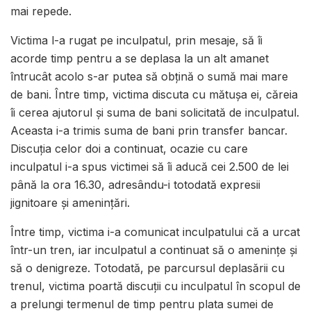
mai repede.
Victima l-a rugat pe inculpatul, prin mesaje, să îi
acorde timp pentru a se deplasa la un alt amanet
întrucât acolo s-ar putea să obțină o sumă mai mare
de bani. Între timp, victima discuta cu mătușa ei, căreia
îi cerea ajutorul și suma de bani solicitată de inculpatul.
Aceasta i-a trimis suma de bani prin transfer bancar.
Discuția celor doi a continuat, ocazie cu care
inculpatul i-a spus victimei să îi aducă cei 2.500 de lei
până la ora 16.30, adresându-i totodată expresii
jignitoare și amenințări.
Între timp, victima i-a comunicat inculpatului că a urcat
într-un tren, iar inculpatul a continuat să o amenințe și
să o denigreze. Totodată, pe parcursul deplasării cu
trenul, victima poartă discuții cu inculpatul în scopul de
a prelungi termenul de timp pentru plata sumei de