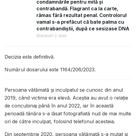
condamnările pentru mită și
contrabandă. Flagrant ca la carte,
rămas fără rezultat penal. Controlorul
vamal s-a prefăcut că bate palma cu
contrabandiștii, după ce sesizase DNA
AUGUST 2, 2026
Decizia este definitivă.
Numărul dosarului este 1164/206/2023.
Persoana vătămată și inculpatul se cunosc din anul
2019, când victima era elevă. Aceștia au avut o relație
de concubinaj până în anul 2022, iar în această
perioadă tânăra s-a lăsat fotografiată nud de mai multe
ori de către inculpat, folosind telefonul acesteia.
Din septembrie 2020, persoana vătămată s-a mutat și