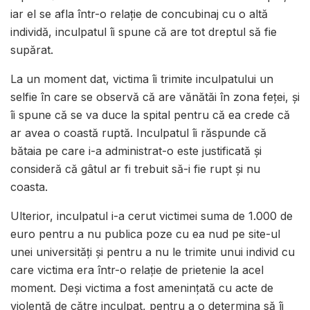
iar el se afla într-o relație de concubinaj cu o altă
individă, inculpatul îi spune că are tot dreptul să fie
supărat.
La un moment dat, victima îi trimite inculpatului un
selfie în care se observă că are vănătăi în zona feței, și
îi spune că se va duce la spital pentru că ea crede că
ar avea o coastă ruptă. Inculpatul îi răspunde că
bătaia pe care i-a administrat-o este justificată și
consideră că gâtul ar fi trebuit să-i fie rupt și nu
coasta.
Ulterior, inculpatul i-a cerut victimei suma de 1.000 de
euro pentru a nu publica poze cu ea nud pe site-ul
unei universități și pentru a nu le trimite unui individ cu
care victima era într-o relație de prietenie la acel
moment. Deși victima a fost amenințată cu acte de
violență de către inculpat, pentru a o determina să îi