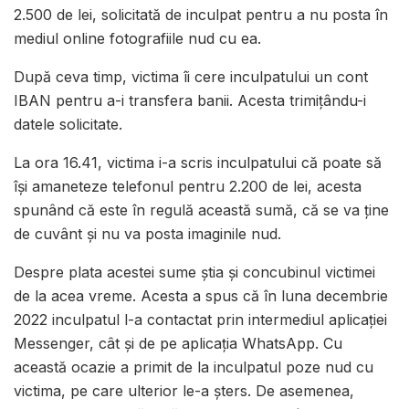
2.500 de lei, solicitată de inculpat pentru a nu posta în
mediul online fotografiile nud cu ea.
După ceva timp, victima îi cere inculpatului un cont
IBAN pentru a-i transfera banii. Acesta trimițându-i
datele solicitate.
La ora 16.41, victima i-a scris inculpatului că poate să
își amaneteze telefonul pentru 2.200 de lei, acesta
spunând că este în regulă această sumă, că se va ține
de cuvânt și nu va posta imaginile nud.
Despre plata acestei sume știa și concubinul victimei
de la acea vreme. Acesta a spus că în luna decembrie
2022 inculpatul l-a contactat prin intermediul aplicației
Messenger, cât și de pe aplicația WhatsApp. Cu
această ocazie a primit de la inculpatul poze nud cu
victima, pe care ulterior le-a șters. De asemenea,