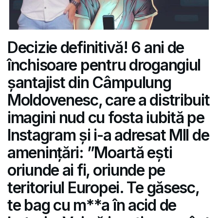
Decizie definitivă! 6 ani de
închisoare pentru drogangiul
șantajist din Câmpulung
Moldovenesc, care a distribuit
imagini nud cu fosta iubită pe
Instagram și i-a adresat MII de
amenințări: ”Moartă ești
oriunde ai fi, oriunde pe
teritoriul Europei. Te găsesc,
te bag cu m**a în acid de