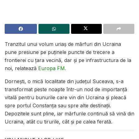
Tranzitul unui volum uriaș de mărfuri din Ucraina
pune presiune pe puținele puncte de trecere a
frontierei cu țara vecină, dar și pe infrastructura de la
noi, relatează
Europa FM.
Dornești, o mică localitate din județul Suceava, s-a
transformat peste noapte într-un nod de importanță
vitală pentru bunurile care vin din Ucraina și pleacă
spre portul Constanța sau spre alte destinații.
Depozitele sunt pline, iar mărfurile continuă să vină din
Ucraina, atât cu tirurile, cât și pe calea ferată.