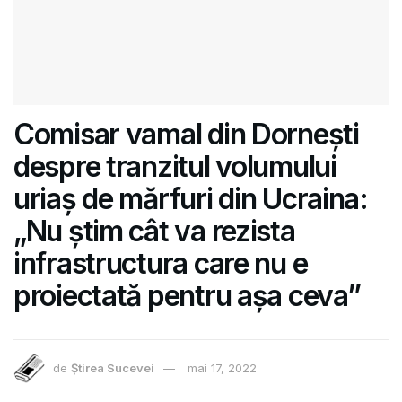
Comisar vamal din Dornești
despre tranzitul volumului
uriaș de mărfuri din Ucraina:
„Nu știm cât va rezista
infrastructura care nu e
proiectată pentru așa ceva”
de
Știrea Sucevei
mai 17, 2022