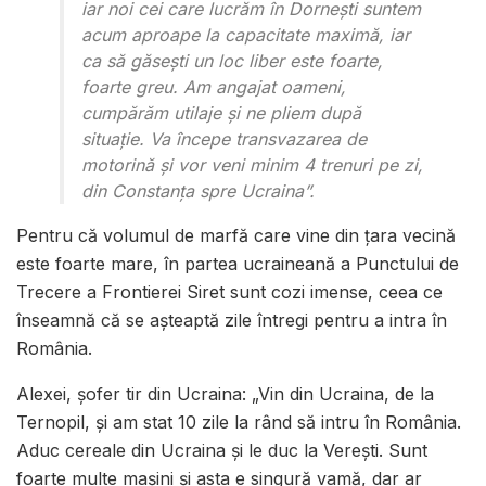
iar noi cei care lucrăm în Dornești suntem
acum aproape la capacitate maximă, iar
ca să găsești un loc liber este foarte,
foarte greu. Am angajat oameni,
cumpărăm utilaje și ne pliem după
situație. Va începe transvazarea de
motorină și vor veni minim 4 trenuri pe zi,
din Constanța spre Ucraina”.
Pentru că volumul de marfă care vine din țara vecină
este foarte mare, în partea ucraineană a Punctului de
Trecere a Frontierei Siret sunt cozi imense, ceea ce
înseamnă că se așteaptă zile întregi pentru a intra în
România.
Alexei, șofer tir din Ucraina: „Vin din Ucraina, de la
Ternopil, și am stat 10 zile la rând să intru în România.
Aduc cereale din Ucraina și le duc la Verești. Sunt
foarte multe mașini și asta e singură vamă, dar ar