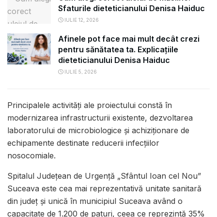
Sfaturile dieteticianului Denisa Haiduc
IULIE 12, 2026
Afinele pot face mai mult decât crezi
pentru sănătatea ta. Explicațiile
dieteticianului Denisa Haiduc
IULIE 5, 2026
Principalele activități ale proiectului constă în
modernizarea infrastructurii existente, dezvoltarea
laboratorului de microbiologice și achiziționare de
echipamente destinate reducerii infecțiilor
nosocomiale.
Spitalul Județean de Urgență „Sfântul Ioan cel Nou”
Suceava este cea mai reprezentativă unitate sanitară
din județ și unică în municipiul Suceava având o
capacitate de 1.200 de paturi, ceea ce reprezintă 35%