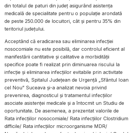
din totalul de paturi din județ asigurând asistența
medicală de specialitate pentru o populație arondată
de peste 250.000 de locuitori, cât și pentru 35% din
teritoriul județului.
Acceptând că eradicarea sau eliminarea infecției
nosocomiale nu este posibilă, dar controlul eficient al
manifestării cantitative și calitative a morbidității
specifice poate fi realizat prin diminuarea riscului la
infecție și eliminarea infecțiilor evitabile prin activitate
preventivă, Spitalul Județean de Urgență „Sfântul Ioan
cel Nou” Suceava și-a analizat nevoia privind
prevenirea, diagnosticul și tratamentul infecțiilor
asociate asistenței medicale și a întocmit un Studiu de
oportunitate. De asemenea, a prezentat valorile de
Rata infecțiilor nosocomiale/ Rata infecțiilor Clostridium
difficile/ Rata infecțiilor microorganisme MDR/