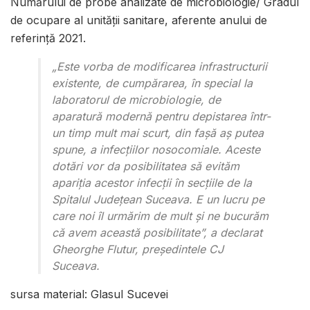
Numărului de probe analizate de microbiologie/ Gradul
de ocupare al unității sanitare, aferente anului de
referință 2021.
„Este vorba de modificarea infrastructurii
existente, de cumpărarea, în special la
laboratorul de microbiologie, de
aparatură modernă pentru depistarea într-
un timp mult mai scurt, din fașă aș putea
spune, a infecțiilor nosocomiale. Aceste
dotări vor da posibilitatea să evităm
apariția acestor infecții în secțiile de la
Spitalul Județean Suceava. E un lucru pe
care noi îl urmărim de mult și ne bucurăm
că avem această posibilitate”
, a declarat
Gheorghe Flutur, președintele CJ
Suceava.
sursa material: Glasul Sucevei