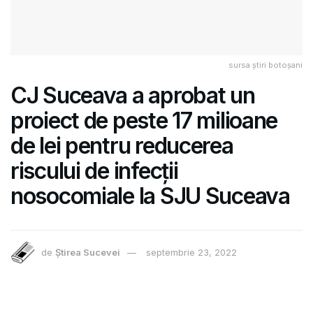
sursa știri botoșani
CJ Suceava a aprobat un
proiect de peste 17 milioane
de lei pentru reducerea
riscului de infecții
nosocomiale la SJU Suceava
de
Știrea Sucevei
septembrie 23, 2022