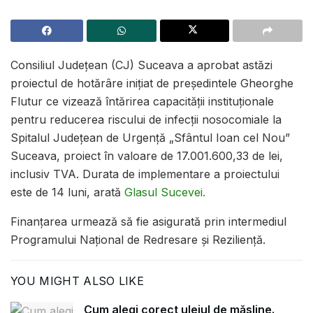
Consiliul Județean (CJ) Suceava a aprobat astăzi
proiectul de hotărâre inițiat de președintele Gheorghe
Flutur ce vizează întărirea capacității instituționale
pentru reducerea riscului de infecții nosocomiale la
Spitalul Județean de Urgență „Sfântul Ioan cel Nou”
Suceava, proiect în valoare de 17.001.600,33 de lei,
inclusiv TVA. Durata de implementare a proiectului
este de 14 luni, arată
Glasul Sucevei.
Finanțarea urmează să fie asigurată prin intermediul
Programului Național de Redresare și Reziliență.
YOU MIGHT ALSO LIKE
Cum alegi corect uleiul de măsline.