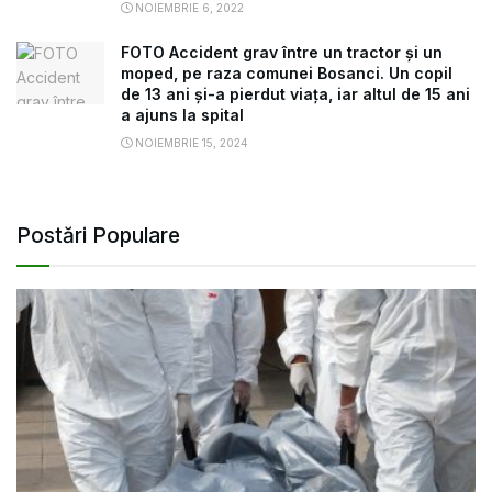
NOIEMBRIE 6, 2022
FOTO Accident grav între un tractor și un
moped, pe raza comunei Bosanci. Un copil
de 13 ani și-a pierdut viața, iar altul de 15 ani
a ajuns la spital
NOIEMBRIE 15, 2024
Postări Populare