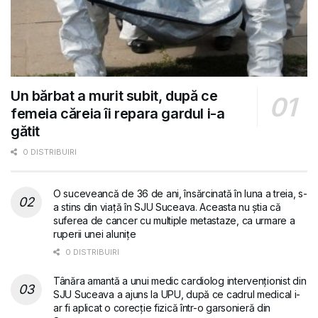
Un bărbat a murit subit, după ce
femeia căreia îi repara gardul i-a
gătit
0 DISTRIBUIRI
O suceveancă de 36 de ani, însărcinată în luna a treia, s-
a stins din viață în SJU Suceava. Aceasta nu știa că
suferea de cancer cu multiple metastaze, ca urmare a
ruperii unei alunițe
0 DISTRIBUIRI
Tânăra amantă a unui medic cardiolog intervenționist din
SJU Suceava a ajuns la UPU, după ce cadrul medical i-
ar fi aplicat o corecție fizică într-o garsonieră din