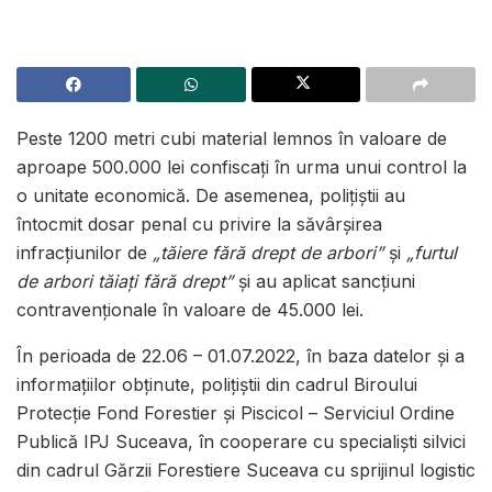
Peste 1200 metri cubi material lemnos în valoare de
aproape 500.000 lei confiscați în urma unui control la
o unitate economică. De asemenea, polițiștii au
întocmit dosar penal cu privire la săvârșirea
infracțiunilor de
„tăiere fără drept de arbori”
și
„furtul
de arbori tăiați fără drept”
și au aplicat sancțiuni
contravenționale în valoare de 45.000 lei.
În perioada de 22.06 – 01.07.2022, în baza datelor și a
informațiilor obținute, polițiștii din cadrul Biroului
Protecție Fond Forestier și Piscicol – Serviciul Ordine
Publică IPJ Suceava, în cooperare cu specialiști silvici
din cadrul Gărzii Forestiere Suceava cu sprijinul logistic