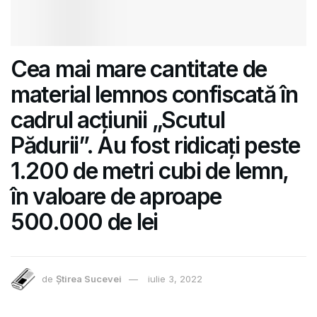
Cea mai mare cantitate de
material lemnos confiscată în
cadrul acțiunii „Scutul
Pădurii”. Au fost ridicați peste
1.200 de metri cubi de lemn,
în valoare de aproape
500.000 de lei
de
Știrea Sucevei
iulie 3, 2022