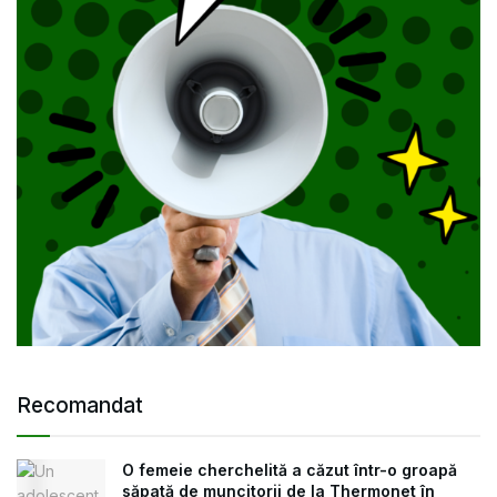
Recomandat
O femeie cherchelită a căzut într-o groapă
săpată de muncitorii de la Thermonet în