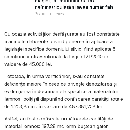
mașini, iar motocicleta era
neînmatriculată și avea număr fals
AUGUST 6, 2026
Cu ocazia activităților desfășurate au fost constatate
mai multe deficiențe privind punerea în aplicare a
legislației specifice domeniului silvic, fiind aplicate 5
sancțiuni contravenționale la Legea 171/2010 în
valoare de 45.000 lei.
Tototadă, în urma verificărilor, s-au constatat
deficiențe majore în ceea ce privește depozitarea și
evidențierea în documentele specifice a materialului
lemnos, polițiștii dispunând confiscarea cantității totale
de 1.253,85 mc în valoare de 487.381,258 lei.
Astfel, au fost confiscate următoarele cantități de
material lemnos: 197.28 mc lemn buștean gater