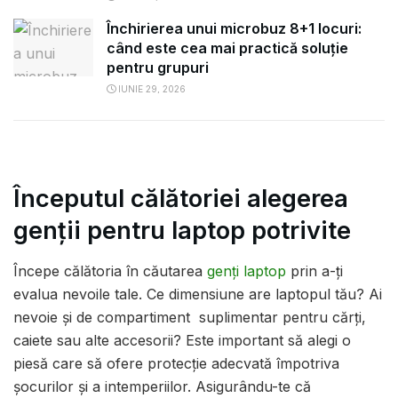
Închirierea unui microbuz 8+1 locuri:
când este cea mai practică soluție
pentru grupuri
IUNIE 29, 2026
Începutul călătoriei alegerea
genții pentru laptop potrivite
Începe călătoria în căutarea
genți laptop
prin a-ți
evalua nevoile tale. Ce dimensiune are laptopul tău? Ai
nevoie și de compartiment suplimentar pentru cărți,
caiete sau alte accesorii? Este important să alegi o
piesă care să ofere protecție adecvată împotriva
șocurilor și a intemperiilor. Asigurându-te că