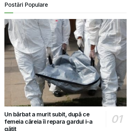
Postări Populare
Un bărbat a murit subit, după ce
femeia căreia îi repara gardul i-a
gătit