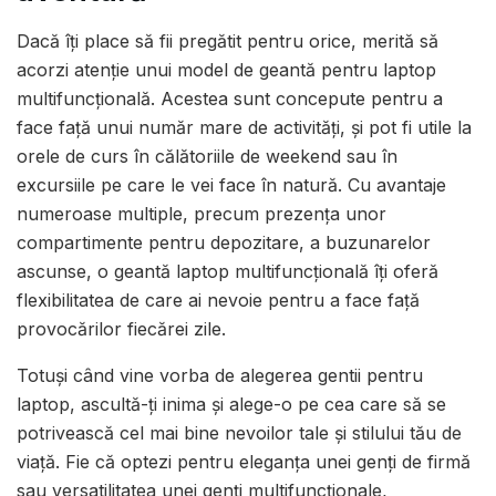
Dacă îți place să fii pregătit pentru orice, merită să
acorzi atenție unui model de geantă pentru laptop
multifuncțională. Acestea sunt concepute pentru a
face față unui număr mare de activități, și pot fi utile la
orele de curs în călătoriile de weekend sau în
excursiile pe care le vei face în natură. Cu avantaje
numeroase multiple, precum prezența unor
compartimente pentru depozitare, a buzunarelor
ascunse, o geantă laptop multifuncțională îți oferă
flexibilitatea de care ai nevoie pentru a face față
provocărilor fiecărei zile.
Totuși când vine vorba de alegerea gentii pentru
laptop, ascultă-ți inima și alege-o pe cea care să se
potrivească cel mai bine nevoilor tale și stilului tău de
viață. Fie că optezi pentru eleganța unei genți de firmă
sau versatilitatea unei genți multifuncționale,