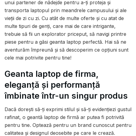
unui partener de nădejde pentru a-ți proteja și
transporta laptopul prin meandrele campusului și ale
vieții de zi cu zi. Cu atât de multe oferte și cu atat de
multe tipuri de genți, care mai de care intrigante,
trebuie să fii un explorator priceput, să navigi printre
piese pentru a găsi geanta laptop perfectă. Hai să ne
aventurăm împreună și să descoperim ce opțiuni sunt
cele mai potrivite pentru tine!
Geanta laptop de firma,
eleganță și performanță
îmbinate într-un singur produs
Dacă dorești să-ți exprimi stilul și să-ți evidențiezi gustul
rafinat, o geantă laptop de firmă ar putea fi potrivită
pentru tine. Optează pentru un brand cunoscut pentru
calitatea și designul deosebite pe care le crează.