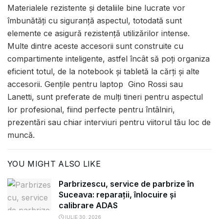
Materialele rezistente și detaliile bine lucrate vor
îmbunătăți cu siguranță aspectul, totodată sunt
elemente ce asigură rezistență utilizărilor intense.
Multe dintre aceste accesorii sunt construite cu
compartimente inteligente, astfel încât să poți organiza
eficient totul, de la notebook și tabletă la cărți și alte
accesorii. Gențile pentru laptop Gino Rossi sau
Lanetti, sunt preferate de mulți tineri pentru aspectul
lor profesional, fiind perfecte pentru întâlniri,
prezentări sau chiar interviuri pentru viitorul tău loc de
muncă.
YOU MIGHT ALSO LIKE
Parbrizescu, service de parbrize în
Suceava: reparații, înlocuire și
calibrare ADAS
IULIE 30, 2026