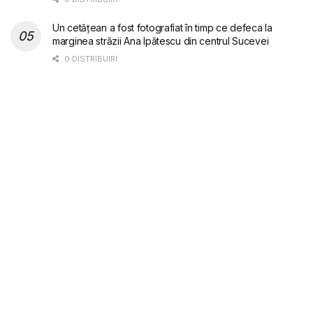
Un cetățean a fost fotografiat în timp ce defeca la
marginea străzii Ana Ipătescu din centrul Sucevei
0 DISTRIBUIRI