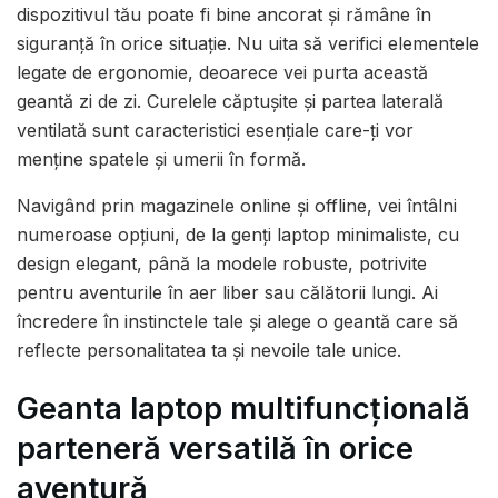
dispozitivul tău poate fi bine ancorat și rămâne în
siguranță în orice situație. Nu uita să verifici elementele
legate de ergonomie, deoarece vei purta această
geantă zi de zi. Curelele căptușite și partea laterală
ventilată sunt caracteristici esențiale care-ți vor
menține spatele și umerii în formă.
Navigând prin magazinele online și offline, vei întâlni
numeroase opțiuni, de la genți laptop minimaliste, cu
design elegant, până la modele robuste, potrivite
pentru aventurile în aer liber sau călătorii lungi. Ai
încredere în instinctele tale și alege o geantă care să
reflecte personalitatea ta și nevoile tale unice.
Geanta laptop multifuncțională
parteneră versatilă în orice
aventură