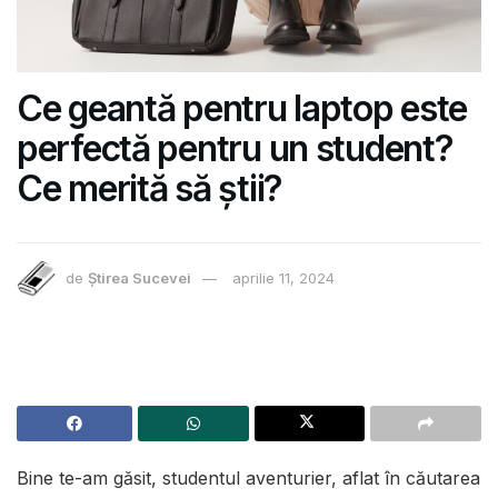
Ce geantă pentru laptop este
perfectă pentru un student?
Ce merită să știi?
de
Știrea Sucevei
aprilie 11, 2024
Bine te-am găsit, studentul aventurier, aflat în căutarea