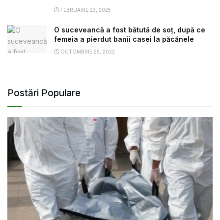
FEBRUARIE 23, 2025
O suceveancă a fost bătută de soț, după ce
femeia a pierdut banii casei la păcănele
OCTOMBRIE 25, 2022
Postări Populare