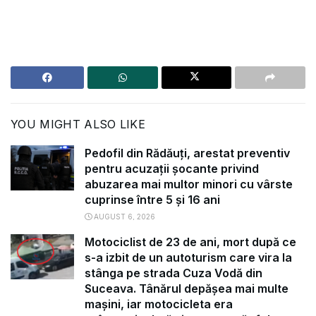
YOU MIGHT ALSO LIKE
Pedofil din Rădăuți, arestat preventiv
pentru acuzații șocante privind
abuzarea mai multor minori cu vârste
cuprinse între 5 și 16 ani
AUGUST 6, 2026
Motociclist de 23 de ani, mort după ce
s-a izbit de un autoturism care vira la
stânga pe strada Cuza Vodă din
Suceava. Tânărul depășea mai multe
mașini, iar motocicleta era