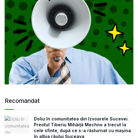
Recomandat
Doliu în comunitatea din Izvoarele Sucevei.
Preotul Tiberiu Mihăiță Mechno a trecut la
cele sfinte, după ce s-a răsturnat cu mașina
în albia râului Suceava