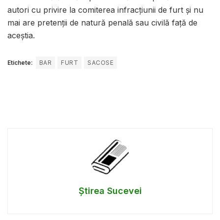
autori cu privire la comiterea infracțiunii de furt și nu
mai are pretenții de natură penală sau civilă față de
aceștia.
Etichete:
BAR
FURT
SACOSE
Știrea Sucevei