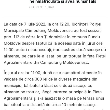
neînmatriculată și avea număr fals
AUGUST 6, 2026
La data de 7 iulie 2022, la ora 12.20, lucrătorii Poliţiei
Municipale Câmpulung Moldovenesc au fost sesizați
prin 112 de către Ion Ț. domiciliat în comuna Fundu
Moldovei despre faptul că la aceeași dată în jurul orei
12.00, autori necunoscuți, i-au sustras două sacoșe cu
alimente, pe care le-a lăsat pe un trotuar în fața Pieței
Agroalimentare din Câmpulung Moldovenesc.
În jurul orelor 11.00, după ce a cumpărat alimente în
valoare de circa 300 lei de la diverse magazine din
municipiu, bărbatul a lăsat cele două sacoșe cu
alimente pe trotuar, lângă intrarea principală în Piața
Agroalimentară și s-a așezat la o masă pe terasa unui
bar situat la o distanță de circa 10 metri de sacoșe.