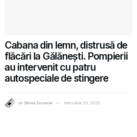
Cabana din lemn, distrusă de
flăcări la Gălănești. Pompierii
au intervenit cu patru
autospeciale de stingere
de
Știrea Sucevei
februarie 23, 2025