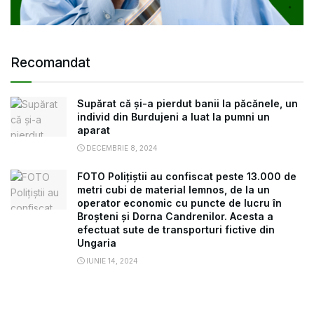
Recomandat
Supărat că și-a pierdut banii la păcănele, un
individ din Burdujeni a luat la pumni un
aparat
DECEMBRIE 8, 2024
FOTO Polițiștii au confiscat peste 13.000 de
metri cubi de material lemnos, de la un
operator economic cu puncte de lucru în
Broșteni și Dorna Candrenilor. Acesta a
efectuat sute de transporturi fictive din
Ungaria
IUNIE 14, 2024