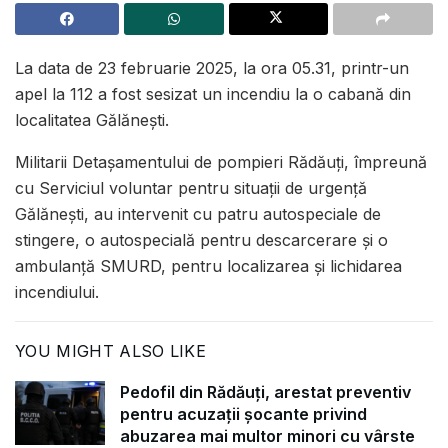
La data de 23 februarie 2025, la ora 05.31, printr-un
apel la 112 a fost sesizat un incendiu la o cabană din
localitatea Gălănești.
Militarii Detașamentului de pompieri Rădăuți, împreună
cu Serviciul voluntar pentru situații de urgență
Gălănești, au intervenit cu patru autospeciale de
stingere, o autospecială pentru descarcerare și o
ambulanță SMURD, pentru localizarea și lichidarea
incendiului.
YOU MIGHT ALSO LIKE
Pedofil din Rădăuți, arestat preventiv
pentru acuzații șocante privind
abuzarea mai multor minori cu vârste