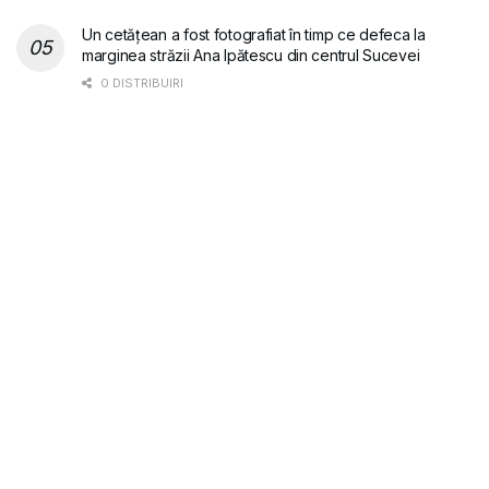
Un cetățean a fost fotografiat în timp ce defeca la
marginea străzii Ana Ipătescu din centrul Sucevei
0 DISTRIBUIRI