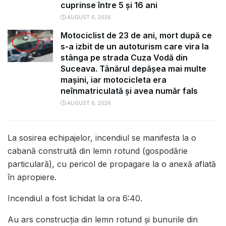
cuprinse între 5 și 16 ani
AUGUST 6, 2026
Motociclist de 23 de ani, mort după ce
s-a izbit de un autoturism care vira la
stânga pe strada Cuza Vodă din
Suceava. Tânărul depășea mai multe
mașini, iar motocicleta era
neînmatriculată și avea număr fals
AUGUST 6, 2026
La sosirea echipajelor, incendiul se manifesta la o
cabană construită din lemn rotund (gospodărie
particulară), cu pericol de propagare la o anexă aflată
în apropiere.
Incendiul a fost lichidat la ora 6:40.
Au ars construcția din lemn rotund și bunurile din