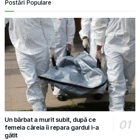
Postări Populare
Un bărbat a murit subit, după ce
femeia căreia îi repara gardul i-a
gătit