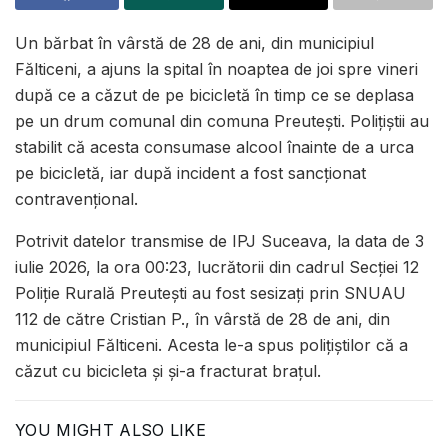
Un bărbat în vârstă de 28 de ani, din municipiul
Fălticeni, a ajuns la spital în noaptea de joi spre vineri
după ce a căzut de pe bicicletă în timp ce se deplasa
pe un drum comunal din comuna Preutești. Polițiștii au
stabilit că acesta consumase alcool înainte de a urca
pe bicicletă, iar după incident a fost sancționat
contravențional.
Potrivit datelor transmise de IPJ Suceava, la data de 3
iulie 2026, la ora 00:23, lucrătorii din cadrul Secției 12
Poliție Rurală Preutești au fost sesizați prin SNUAU
112 de către Cristian P., în vârstă de 28 de ani, din
municipiul Fălticeni. Acesta le-a spus polițiștilor că a
căzut cu bicicleta și și-a fracturat brațul.
YOU MIGHT ALSO LIKE