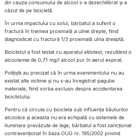
din cauza consumului de alcool s-a dezechilibrat și a
căzut de pe bicicletă.
În urma impactului cu solul, bărbatul a suferit o
fractură în treimea proximală a ulnei drepte, fiind
diagnosticat cu fractură 1/3 proximală ulna dreaptă.
Biciclistul a fost testat cu aparatul etilotest, rezultând o
alcoolemie de 0,71 mg/l alcool pur în aerul expirat.
Polițiștii au precizat că în urma evenimentului nu au
existat alte victime și nu s-au înregistrat pagube
materiale, fiind vorba exclusiv despre accidentarea
biciclistului.
Pentru că circula cu bicicleta sub influența băuturilor
alcoolice și aceasta nu era echipată cu sistemele de
iluminare prevăzute de lege, bărbatul a fost sancționat
contravențional în baza OUG nr. 195/2002 privind