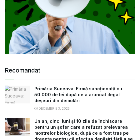
Recomandat
Primăria Suceava: Firmă sancționată cu
50.000 de lei după ce a aruncat ilegal
deșeuri din demolări
DECEMBRIE 3, 2025
Un an, cinci luni și 10 zile de închisoare
pentru un șofer care a refuzat prelevarea
mostrelor biologice, după ce a fost tras pe
dreapta pentru că efectua depășiri fără a se