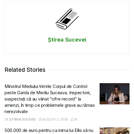
Știrea Sucevei
Related Stories
Ministrul Mediului trimite Corpul de Control
peste Garda de Mediu Suceava. Inspectorii,
suspectați că au vânat ”cifre record” la
amenzi, în timp ce problemele grave au rămas
nerezolvate
DE
ȘTIREA SUCEVEI
AUGUST 3, 2026
0
500.000 de euro pentru ca inima lui Ellis să nu