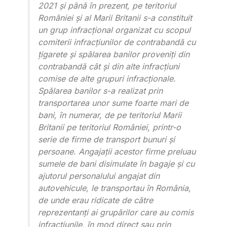
2021 și până în prezent, pe teritoriul
României și al Marii Britanii s-a constituit
un grup infracțional organizat cu scopul
comiterii infracțiunilor de contrabandă cu
țigarete și spălarea banilor proveniți din
contrabandă cât și din alte infracțiuni
comise de alte grupuri infracționale.
Spălarea banilor s-a realizat prin
transportarea unor sume foarte mari de
bani, în numerar, de pe teritoriul Marii
Britanii pe teritoriul României, printr-o
serie de firme de transport bunuri și
persoane. Angajații acestor firme preluau
sumele de bani disimulate în bagaje și cu
ajutorul personalului angajat din
autovehicule, le transportau în România,
de unde erau ridicate de către
reprezentanți ai grupărilor care au comis
infracțiunile, în mod direct sau prin