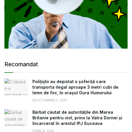
Recomandat
Polițiștii au depistat o șoferiță care
transporta ilegal aproape 3 metri cubi de
lemn de foc, în orașul Gura Humorului
OCTOMBRIE 5, 2023
Bărbat căutat de autoritățile din Marea
Britanie pentru viol, prins la Vatra Dornei și
încarcerat în arestul IPJ Suceava
MAI 8, 2026