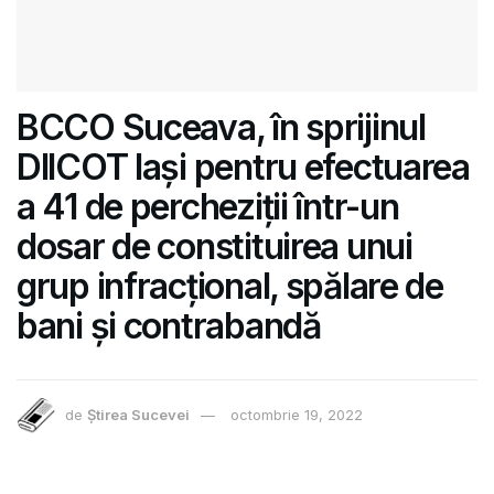
BCCO Suceava, în sprijinul
DIICOT Iași pentru efectuarea
a 41 de percheziții într-un
dosar de constituirea unui
grup infracțional, spălare de
bani și contrabandă
de
Știrea Sucevei
octombrie 19, 2022