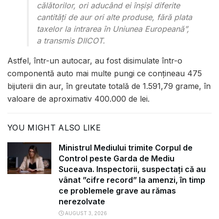
călătorilor, ori aducând ei înșiși diferite
cantități de aur ori alte produse, fără plata
taxelor la intrarea în Uniunea Europeană”,
a transmis DIICOT.
Astfel, într-un autocar, au fost disimulate într-o
componentă auto mai multe pungi ce conțineau 475
bijuterii din aur, în greutate totală de 1.591,79 grame, în
valoare de aproximativ 400.000 de lei.
YOU MIGHT ALSO LIKE
Ministrul Mediului trimite Corpul de
Control peste Garda de Mediu
Suceava. Inspectorii, suspectați că au
vânat ”cifre record” la amenzi, în timp
ce problemele grave au rămas
nerezolvate
AUGUST 3, 2026