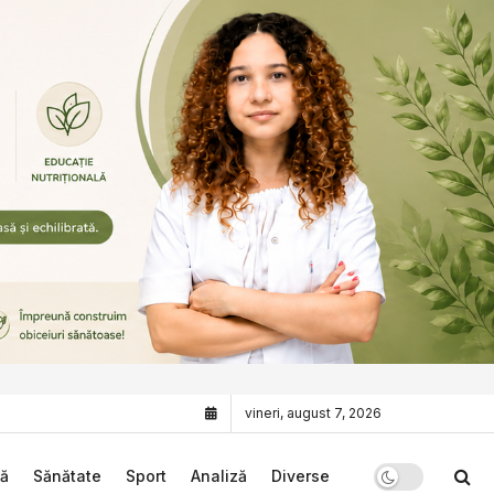
vineri, august 7, 2026
că
Sănătate
Sport
Analiză
Diverse