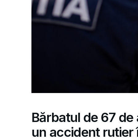
Bărbatul de 67 de 
un accident rutier î