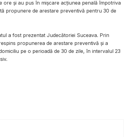
e ore și au pus în mișcare acțiunea penală împotriva
ată propunere de arestare preventivă pentru 30 de
patul a fost prezentat Judecătoriei Suceava. Prin
respins propunerea de arestare preventivă și a
domiciliu pe o perioadă de 30 de zile, în intervalul 23
siv.