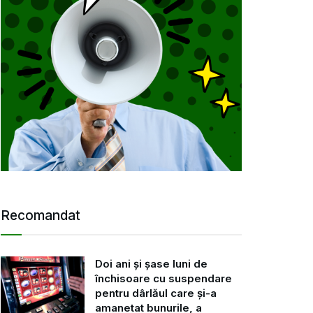
Recomandat
Doi ani și șase luni de
închisoare cu suspendare
pentru dârlăul care și-a
amanetat bunurile, a