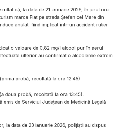
ultat că, la data de 21 ianuarie 2026, în jurul orei
turism marca Fiat pe strada Ștefan cel Mare din
nduce anulat, fiind implicat într-un accident rutier
ndicat o valoare de 0,82 mg/l alcool pur în aerul
e efectuate ulterior au confirmat o alcoolemie extrem
(prima probă, recoltată la ora 12:45)
a doua probă, recoltată la ora 13:45),
ză emis de Serviciul Județean de Medicină Legală
, la data de 23 ianuarie 2026, polițiștii au dispus