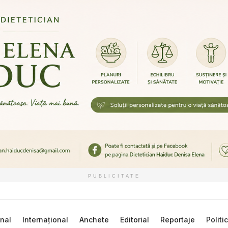
PUBLICITATE
nal
Internațional
Anchete
Editorial
Reportaje
Politi