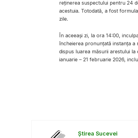
reținerea suspectului pentru 24 d
acestuia. Totodată, a fost formul
zile.
În aceeași zi, la ora 14:00, incul
încheierea pronunțată instanța a 
dispus luarea măsurii arestului la 
ianuarie – 21 februarie 2026, inclu
Știrea Sucevei