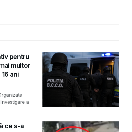
ntiv pentru
 mai multor
 16 ani
 Organizate
Investigare a
ă ce s-a