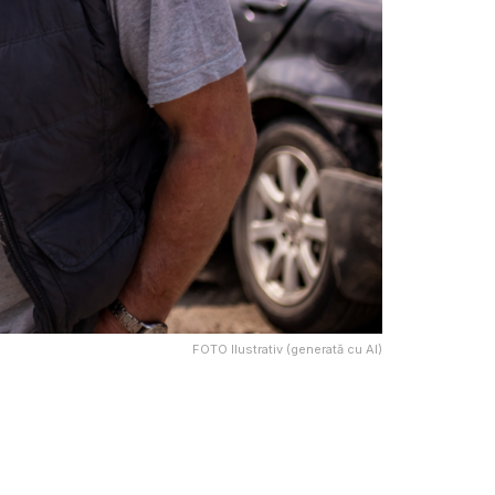
FOTO Ilustrativ (generată cu AI)