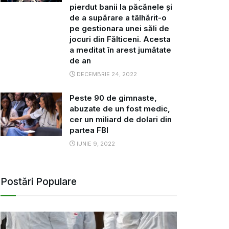
pierdut banii la păcănele și
de a supărare a tâlhărit-o
pe gestionara unei săli de
jocuri din Fălticeni. Acesta
a meditat în arest jumătate
de an
DECEMBRIE 24, 2022
Peste 90 de gimnaste,
abuzate de un fost medic,
cer un miliard de dolari din
partea FBI
IUNIE 9, 2022
Postări Populare