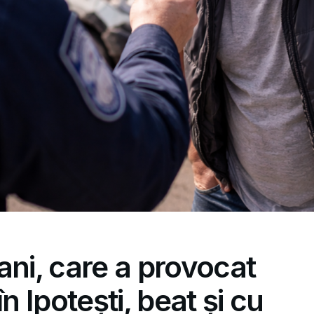
ani, care a provocat
n Ipotești, beat și cu