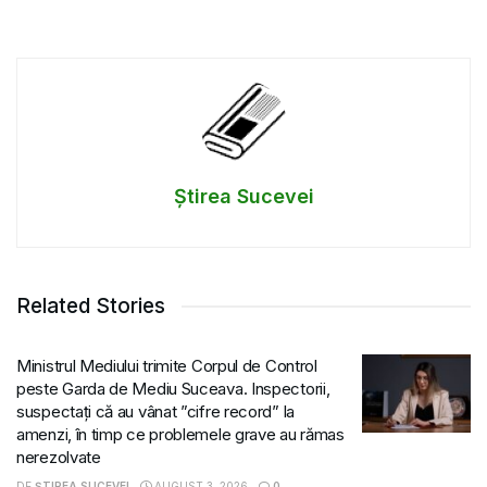
Știrea Sucevei
Related Stories
Ministrul Mediului trimite Corpul de Control
peste Garda de Mediu Suceava. Inspectorii,
suspectați că au vânat ”cifre record” la
amenzi, în timp ce problemele grave au rămas
nerezolvate
DE
ȘTIREA SUCEVEI
AUGUST 3, 2026
0