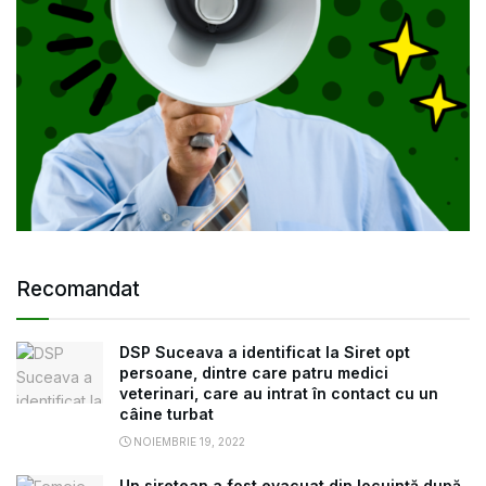
Recomandat
DSP Suceava a identificat la Siret opt
persoane, dintre care patru medici
veterinari, care au intrat în contact cu un
câine turbat
NOIEMBRIE 19, 2022
Un siretean a fost evacuat din locuință după