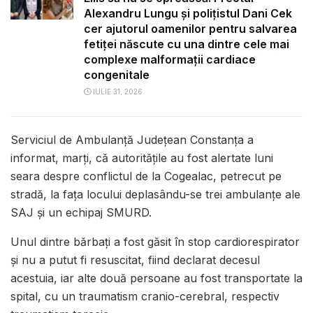
Alexandru Lungu și polițistul Dani Cek
cer ajutorul oamenilor pentru salvarea
fetiței născute cu una dintre cele mai
complexe malformații cardiace
congenitale
IULIE 31, 2026
Serviciul de Ambulanţă Judeţean Constanţa a
informat, marţi, că autorităţile au fost alertate luni
seara despre conflictul de la Cogealac, petrecut pe
stradă, la faţa locului deplasându-se trei ambulanţe ale
SAJ şi un echipaj SMURD.
Unul dintre bărbaţi a fost găsit în stop cardiorespirator
şi nu a putut fi resuscitat, fiind declarat decesul
acestuia, iar alte două persoane au fost transportate la
spital, cu un traumatism cranio-cerebral, respectiv