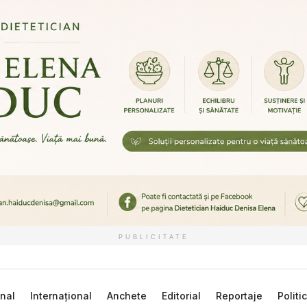
PUBLICITATE
nal
Internațional
Anchete
Editorial
Reportaje
Politi