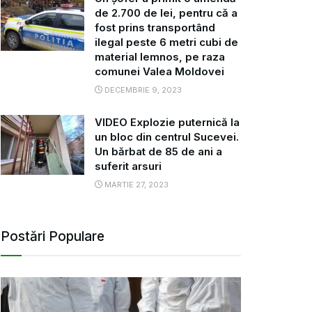
de 2.700 de lei, pentru că a
fost prins transportând
ilegal peste 6 metri cubi de
material lemnos, pe raza
comunei Valea Moldovei
DECEMBRIE 9, 2023
VIDEO Explozie puternică la
un bloc din centrul Sucevei.
Un bărbat de 85 de ani a
suferit arsuri
MARTIE 27, 2023
Postări Populare