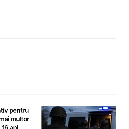
ntiv pentru
 mai multor
 16 ani