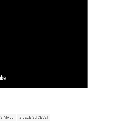
US MALL
ZILELE SUCEVEI