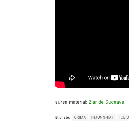
sursa material:
Ziar de Suceava
Etichete:
CRIMA
INJUNGHIAT
IULI