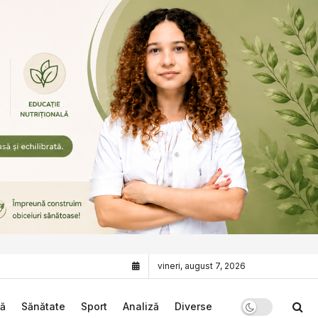
vineri, august 7, 2026
că
Sănătate
Sport
Analiză
Diverse