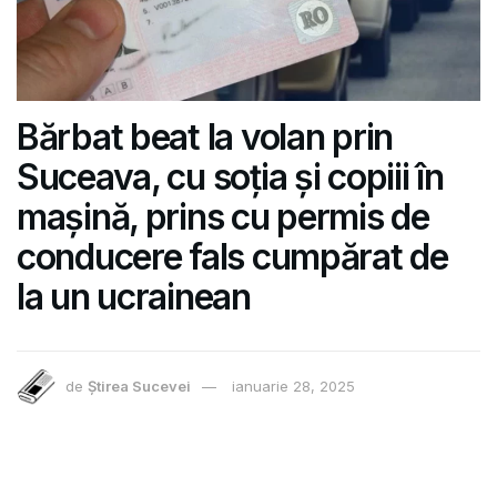
Bărbat beat la volan prin
Suceava, cu soția și copiii în
mașină, prins cu permis de
conducere fals cumpărat de
la un ucrainean
de
Știrea Sucevei
ianuarie 28, 2025