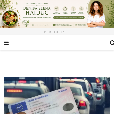
PUBLICITATE