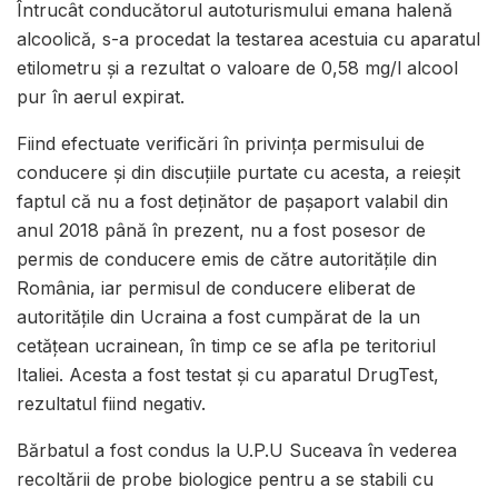
Întrucât conducătorul autoturismului emana halenă
alcoolică, s-a procedat la testarea acestuia cu aparatul
etilometru și a rezultat o valoare de 0,58 mg/l alcool
pur în aerul expirat.
Fiind efectuate verificări în privința permisului de
conducere și din discuțiile purtate cu acesta, a reieșit
faptul că nu a fost deținător de pașaport valabil din
anul 2018 până în prezent, nu a fost posesor de
permis de conducere emis de către autoritățile din
România, iar permisul de conducere eliberat de
autoritățile din Ucraina a fost cumpărat de la un
cetățean ucrainean, în timp ce se afla pe teritoriul
Italiei. Acesta a fost testat și cu aparatul DrugTest,
rezultatul fiind negativ.
Bărbatul a fost condus la U.P.U Suceava în vederea
recoltării de probe biologice pentru a se stabili cu