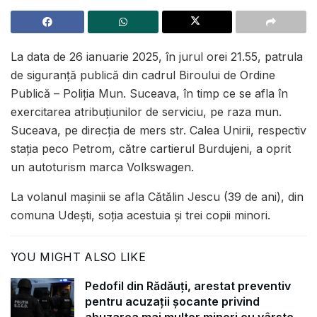
La data de 26 ianuarie 2025, în jurul orei 21.55, patrula
de siguranță publică din cadrul Biroului de Ordine
Publică – Poliția Mun. Suceava, în timp ce se afla în
exercitarea atribuţiunilor de serviciu, pe raza mun.
Suceava, pe direcția de mers str. Calea Unirii, respectiv
stația peco Petrom, către cartierul Burdujeni, a oprit
un autoturism marca Volkswagen.
La volanul mașinii se afla Cătălin Jescu (39 de ani), din
comuna Udești, soția acestuia și trei copii minori.
YOU MIGHT ALSO LIKE
Pedofil din Rădăuți, arestat preventiv
pentru acuzații șocante privind