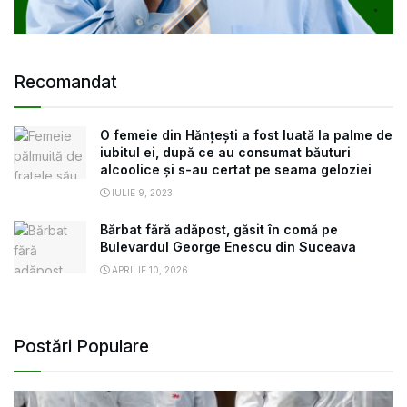
Recomandat
O femeie din Hănțești a fost luată la palme de
iubitul ei, după ce au consumat băuturi
alcoolice și s-au certat pe seama geloziei
IULIE 9, 2023
Bărbat fără adăpost, găsit în comă pe
Bulevardul George Enescu din Suceava
APRILIE 10, 2026
Postări Populare