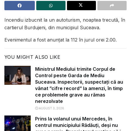
Incendiu izbucnit la un autoturism, noaptea trecută, în
cartierul Burdujeni, din municipiul Suceava.
Evenimentul a fost anunțat la 112 în jurul orei 2.00.
YOU MIGHT ALSO LIKE
Ministrul Mediului trimite Corpul de
Control peste Garda de Mediu
Suceava. Inspectorii, suspectați că au
vânat ”cifre record” la amenzi, în timp
ce problemele grave au rămas
nerezolvate
AUGUST 3, 2026
Prins la volanul unui Mercedes, în
centrul municipiului Rădăuți, deși nu