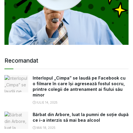
Recomandat
Interlopul „Cimpa” se laudă pe Facebook cu
o filmare în care își agresează fostul socru,
printre colegii de antrenament ai fiului său
minor
IULIE 14, 2025
Bărbat din Arbore, luat la pumni de soție după
ce i-a interzis să mai bea alcool
MAI 18, 2025