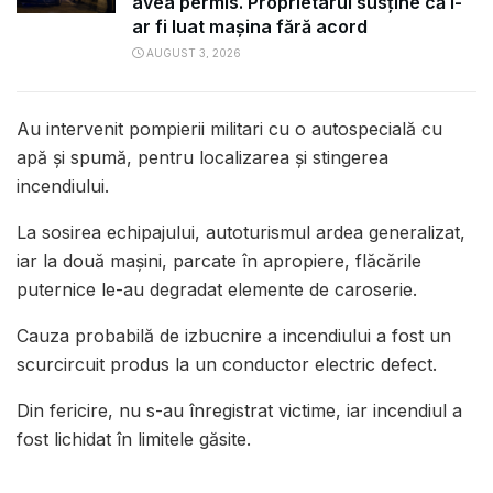
avea permis. Proprietarul susține că i-
ar fi luat mașina fără acord
AUGUST 3, 2026
Au intervenit pompierii militari cu o autospecială cu
apă și spumă, pentru localizarea și stingerea
incendiului.
La sosirea echipajului, autoturismul ardea generalizat,
iar la două mașini, parcate în apropiere, flăcările
puternice le-au degradat elemente de caroserie.
Cauza probabilă de izbucnire a incendiului a fost un
scurcircuit produs la un conductor electric defect.
Din fericire, nu s-au înregistrat victime, iar incendiul a
fost lichidat în limitele găsite.