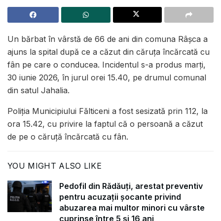
Un bărbat în vârstă de 66 de ani din comuna Râșca a
ajuns la spital după ce a căzut din căruța încărcată cu
fân pe care o conducea. Incidentul s-a produs marți,
30 iunie 2026, în jurul orei 15.40, pe drumul comunal
din satul Jahalia.
Poliția Municipiului Fălticeni a fost sesizată prin 112, la
ora 15.42, cu privire la faptul că o persoană a căzut
de pe o căruță încărcată cu fân.
YOU MIGHT ALSO LIKE
Pedofil din Rădăuți, arestat preventiv
pentru acuzații șocante privind
abuzarea mai multor minori cu vârste
cuprinse între 5 și 16 ani