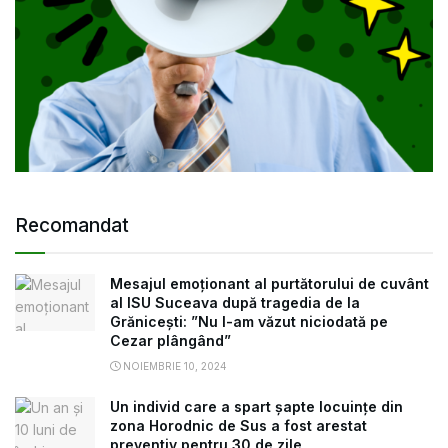
Recomandat
Mesajul emoționant al purtătorului de cuvânt
al ISU Suceava după tragedia de la
Grănicești: ”Nu l-am văzut niciodată pe
Cezar plângând”
NOIEMBRIE 10, 2024
Un individ care a spart șapte locuințe din
zona Horodnic de Sus a fost arestat
preventiv pentru 30 de zile