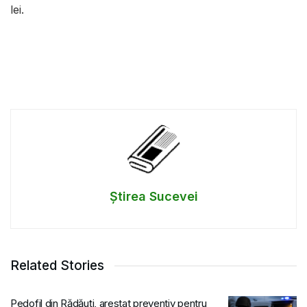
lei.
Știrea Sucevei
Related Stories
Pedofil din Rădăuți, arestat preventiv pentru