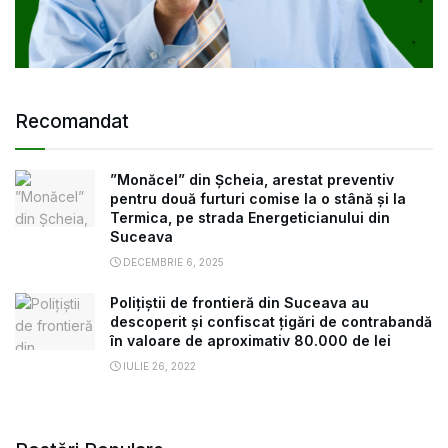
Recomandat
”Monăcel” din Șcheia, arestat preventiv
pentru două furturi comise la o stână și la
Termica, pe strada Energeticianului din
Suceava
DECEMBRIE 6, 2025
Polițiștii de frontieră din Suceava au
descoperit și confiscat țigări de contrabandă
în valoare de aproximativ 80.000 de lei
IULIE 26, 2022