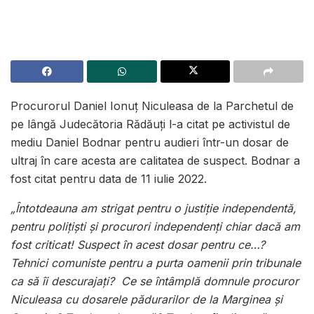
Procurorul Daniel Ionuț Niculeasa de la Parchetul de
pe lângă Judecătoria Rădăuți l-a citat pe activistul de
mediu Daniel Bodnar pentru audieri într-un dosar de
ultraj în care acesta are calitatea de suspect. Bodnar a
fost citat pentru data de 11 iulie 2022.
„Întotdeauna am strigat pentru o justiție independentă,
pentru polițiști și procurori independenți chiar dacă am
fost criticat! Suspect în acest dosar pentru ce…?
Tehnici comuniste pentru a purta oamenii prin tribunale
ca să îi descurajați? Ce se întâmplă domnule procuror
Niculeasa cu dosarele pădurarilor de la Marginea și