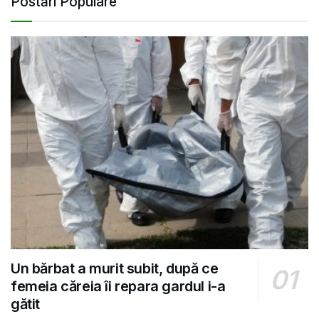
Postări Populare
Un bărbat a murit subit, după ce
femeia căreia îi repara gardul i-a
gătit