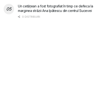
Un cetățean a fost fotografiat în timp ce defeca la
marginea străzii Ana Ipătescu din centrul Sucevei
0 DISTRIBUIRI