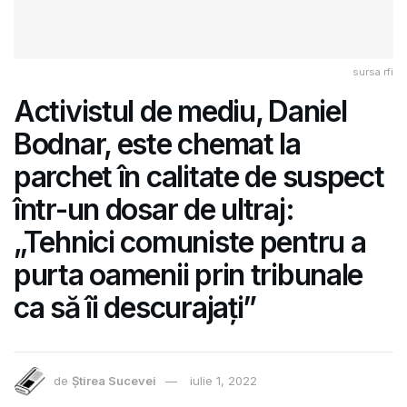
sursa rfi
Activistul de mediu, Daniel
Bodnar, este chemat la
parchet în calitate de suspect
într-un dosar de ultraj:
„Tehnici comuniste pentru a
purta oamenii prin tribunale
ca să îi descurajați”
de
Știrea Sucevei
iulie 1, 2022