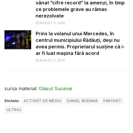
vânat ”cifre record” la amenzi, în timp
ce problemele grave au rămas
nerezolvate
AUGUST 3, 2026
Prins la volanul unui Mercedes, în
centrul municipiului Rădăuți, deși nu
avea permis. Proprietarul susține că i-
ar fi luat mașina fără acord
AUGUST 3, 2026
sursa material:
Glasul Sucevei
Etichete:
ACTIVIST DE MEDIU
DANIEL BODNAR
PARCHET
ULTRAJ