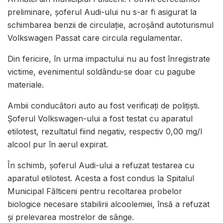
preliminare, șoferul Audi-ului nu s-ar fi asigurat la
schimbarea benzii de circulație, acroșând autoturismul
Volkswagen Passat care circula regulamentar.
Din fericire, în urma impactului nu au fost înregistrate
victime, evenimentul soldându-se doar cu pagube
materiale.
Ambii conducători auto au fost verificați de polițiști.
Șoferul Volkswagen-ului a fost testat cu aparatul
etilotest, rezultatul fiind negativ, respectiv 0,00 mg/l
alcool pur în aerul expirat.
În schimb, șoferul Audi-ului a refuzat testarea cu
aparatul etilotest. Acesta a fost condus la Spitalul
Municipal Fălticeni pentru recoltarea probelor
biologice necesare stabilirii alcoolemiei, însă a refuzat
și prelevarea mostrelor de sânge.