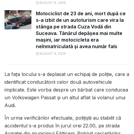
AUGUST 6, 2026
Motociclist de 23 de ani, mort după ce
s-a izbit de un autoturism care vira la
stânga pe strada Cuza Vodă din
Suceava. Tânărul depășea mai multe
mașini, iar motocicleta era
neînmatriculată și avea număr fals
AUGUST 6, 2026
La fața locului s-a deplasat un echipaj de poliție, care a
identificat conducătorii celor două autovehicule
implicate. Este vorba despre un bărbat care conducea
un Volkswagen Passat și un altul aflat la volanul unui
Audi.
În urma verificărilor efectuate, polițiștii au stabilit că
accidentul s-a produs în jurul orei 22.00, pe strada
Armatei din municipiul Fălticeni. Potrivit cercetărilor