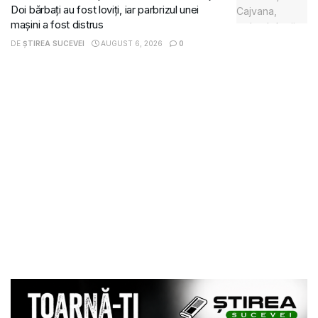
Doi bărbați au fost loviți, iar parbrizul unei
mașini a fost distrus
DE
ȘTIREA SUCEVEI
AUGUST 6, 2026
0