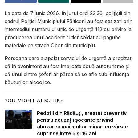
La data de 7 iunie 2026, în jurul orei 22.36, polițiștii din
cadrul Poliției Municipiului Fălticeni au fost sesizați prin
intermediul numărului unic de urgență 112 cu privire la
producerea unui accident rutier soldat cu pagube
materiale pe strada Obor din municipiu.
Persoana care a apelat serviciul de urgență a precizat
că în eveniment au fost implicate două autoturisme și
că unul dintre șoferi ar părea să se afle sub influența
băuturilor alcoolice.
YOU MIGHT ALSO LIKE
Pedofil din Rădăuți, arestat preventiv
pentru acuzații șocante privind
abuzarea mai multor minori cu vârste
cuprinse între 5 și 16 ani