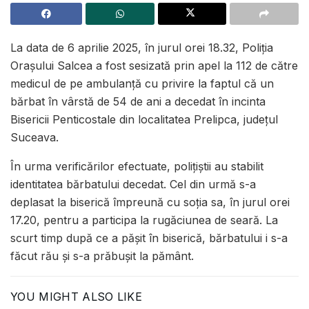
La data de 6 aprilie 2025, în jurul orei 18.32, Poliția
Orașului Salcea a fost sesizată prin apel la 112 de către
medicul de pe ambulanță cu privire la faptul că un
bărbat în vârstă de 54 de ani a decedat în incinta
Bisericii Penticostale din localitatea Prelipca, județul
Suceava.
În urma verificărilor efectuate, polițiștii au stabilit
identitatea bărbatului decedat. Cel din urmă s-a
deplasat la biserică împreună cu soția sa, în jurul orei
17.20, pentru a participa la rugăciunea de seară. La
scurt timp după ce a pășit în biserică, bărbatului i s-a
făcut rău și s-a prăbușit la pământ.
YOU MIGHT ALSO LIKE