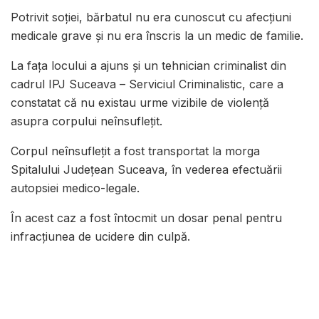
Potrivit soției, bărbatul nu era cunoscut cu afecțiuni
medicale grave și nu era înscris la un medic de familie.
La fața locului a ajuns și un tehnician criminalist din
cadrul IPJ Suceava – Serviciul Criminalistic, care a
constatat că nu existau urme vizibile de violență
asupra corpului neînsuflețit.
Corpul neînsuflețit a fost transportat la morga
Spitalului Județean Suceava, în vederea efectuării
autopsiei medico-legale.
În acest caz a fost întocmit un dosar penal pentru
infracțiunea de ucidere din culpă.