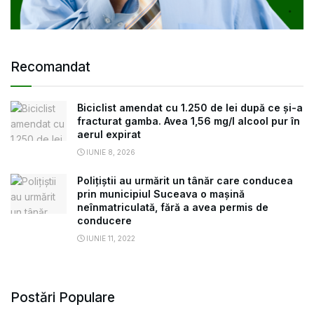
Recomandat
Biciclist amendat cu 1.250 de lei după ce și-a
fracturat gamba. Avea 1,56 mg/l alcool pur în
aerul expirat
IUNIE 8, 2026
Polițiștii au urmărit un tânăr care conducea
prin municipiul Suceava o mașină
neînmatriculată, fără a avea permis de
conducere
IUNIE 11, 2022
Postări Populare