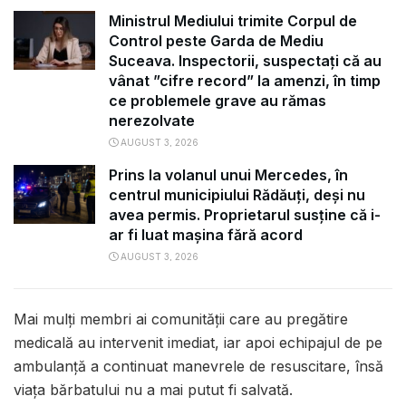
Ministrul Mediului trimite Corpul de
Control peste Garda de Mediu
Suceava. Inspectorii, suspectați că au
vânat ”cifre record” la amenzi, în timp
ce problemele grave au rămas
nerezolvate
AUGUST 3, 2026
Prins la volanul unui Mercedes, în
centrul municipiului Rădăuți, deși nu
avea permis. Proprietarul susține că i-
ar fi luat mașina fără acord
AUGUST 3, 2026
Mai mulți membri ai comunității care au pregătire
medicală au intervenit imediat, iar apoi echipajul de pe
ambulanță a continuat manevrele de resuscitare, însă
viața bărbatului nu a mai putut fi salvată.