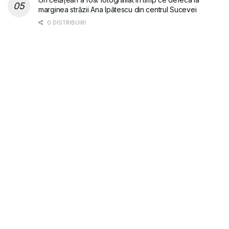
marginea străzii Ana Ipătescu din centrul Sucevei
0 DISTRIBUIRI