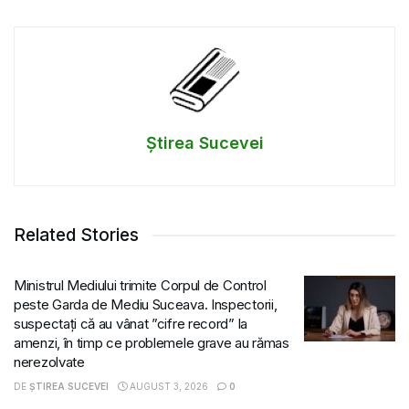
Știrea Sucevei
Related Stories
Ministrul Mediului trimite Corpul de Control
peste Garda de Mediu Suceava. Inspectorii,
suspectați că au vânat ”cifre record” la
amenzi, în timp ce problemele grave au rămas
nerezolvate
DE
ȘTIREA SUCEVEI
AUGUST 3, 2026
0