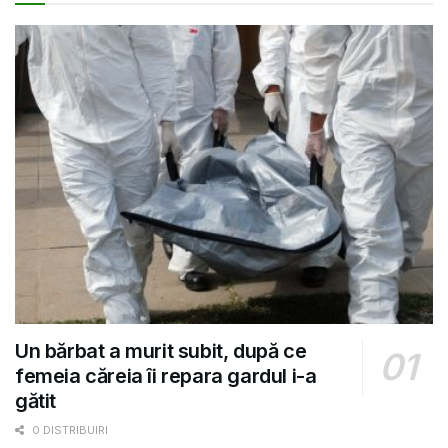
Un bărbat a murit subit, după ce
femeia căreia îi repara gardul i-a
gătit
0 DISTRIBUIRI