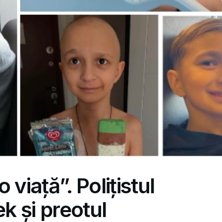
viață”. Polițistul
k și preotul