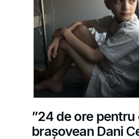
”24 de ore pentru o 
brașovean Dani Ce