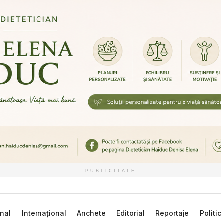
PUBLICITATE
nal
Internațional
Anchete
Editorial
Reportaje
Politi