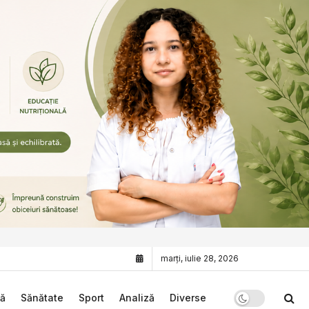
marți, iulie 28, 2026
că
Sănătate
Sport
Analiză
Diverse