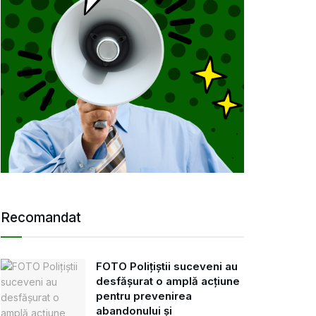
Recomandat
FOTO Polițiștii suceveni au
desfășurat o amplă acțiune
pentru prevenirea
abandonului și