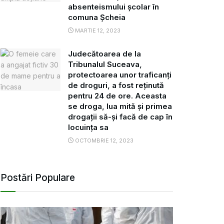
absenteismului școlar în
comuna Șcheia
MARTIE 12, 2023
Judecătoarea de la
Tribunalul Suceava,
protectoarea unor traficanți
de droguri, a fost reținută
pentru 24 de ore. Aceasta
se droga, lua mită și primea
drogații să-și facă de cap în
locuința sa
OCTOMBRIE 12, 2023
Postări Populare