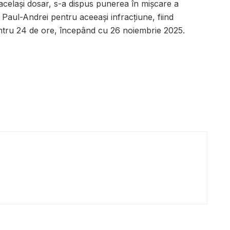
același dosar, s-a dispus punerea în mișcare a
u Paul-Andrei pentru aceeași infracțiune, fiind
entru 24 de ore, începând cu 26 noiembrie 2025.