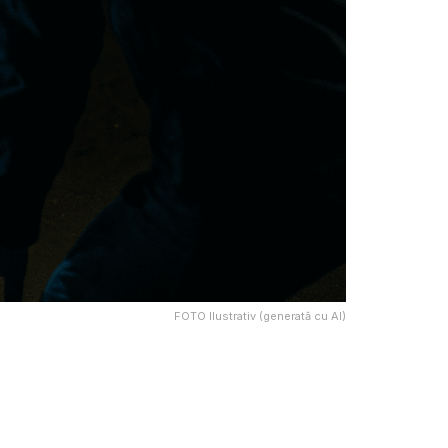
FOTO Ilustrativ (generată cu AI)