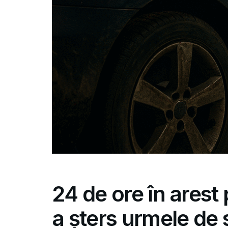
24 de ore în arest 
a șters urmele de