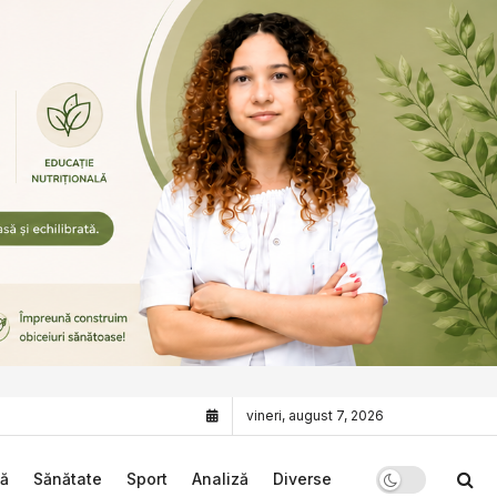
vineri, august 7, 2026
că
Sănătate
Sport
Analiză
Diverse