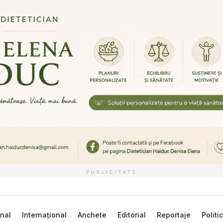
PUBLICITATE
nal
Internațional
Anchete
Editorial
Reportaje
Politi