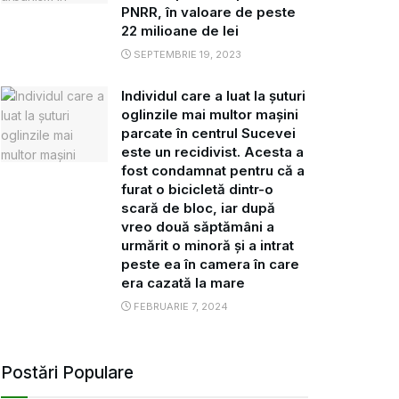
PNRR, în valoare de peste
22 milioane de lei
SEPTEMBRIE 19, 2023
Individul care a luat la șuturi
oglinzile mai multor mașini
parcate în centrul Sucevei
este un recidivist. Acesta a
fost condamnat pentru că a
furat o bicicletă dintr-o
scară de bloc, iar după
vreo două săptămâni a
urmărit o minoră și a intrat
peste ea în camera în care
era cazată la mare
FEBRUARIE 7, 2024
Postări Populare