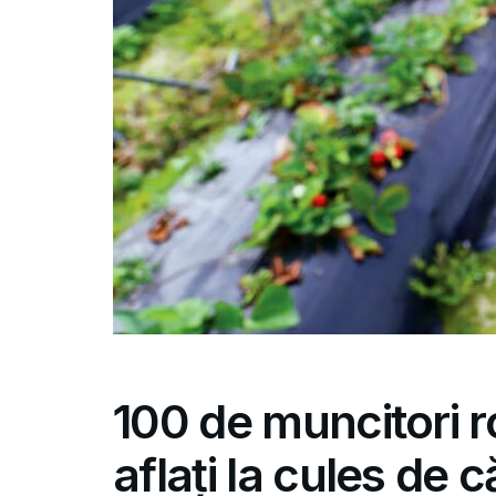
100 de muncitori r
aflați la cules de 