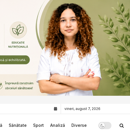
vineri, august 7, 2026
că
Sănătate
Sport
Analiză
Diverse