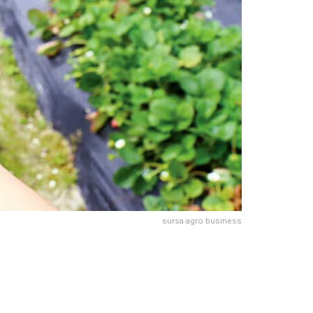
sursa agro business