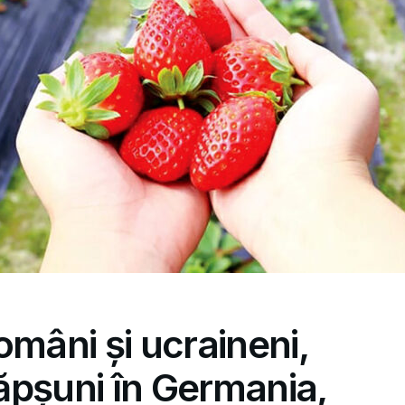
omâni și ucraineni,
căpșuni în Germania,