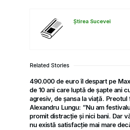
Știrea Sucevei
Related Stories
490.000 de euro îl despart pe Max,
de 10 ani care luptă de șapte ani 
agresiv, de șansa la viață. Preotul
Alexandru Lungu: ”Nu am festivalu
promit distracție și nici bani. Dar 
nu există satisfacție mai mare dec