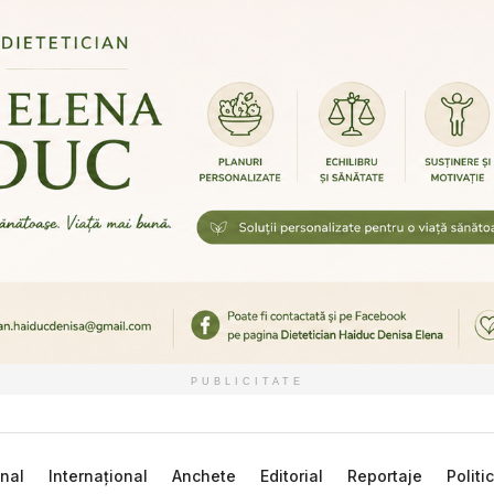
PUBLICITATE
nal
Internațional
Anchete
Editorial
Reportaje
Politi