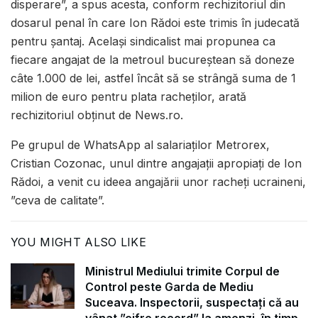
disperare”, a spus acesta, conform rechizitoriul din
dosarul penal în care Ion Rădoi este trimis în judecată
pentru şantaj. Acelaşi sindicalist mai propunea ca
fiecare angajat de la metroul bucureştean să doneze
câte 1.000 de lei, astfel încât să se strângă suma de 1
milion de euro pentru plata racheţilor, arată
rechizitoriul obţinut de News.ro.
Pe grupul de WhatsApp al salariaţilor Metrorex,
Cristian Cozonac, unul dintre angajaţii apropiaţi de Ion
Rădoi, a venit cu ideea angajării unor racheţi ucraineni,
”ceva de calitate”.
YOU MIGHT ALSO LIKE
Ministrul Mediului trimite Corpul de
Control peste Garda de Mediu
Suceava. Inspectorii, suspectați că au