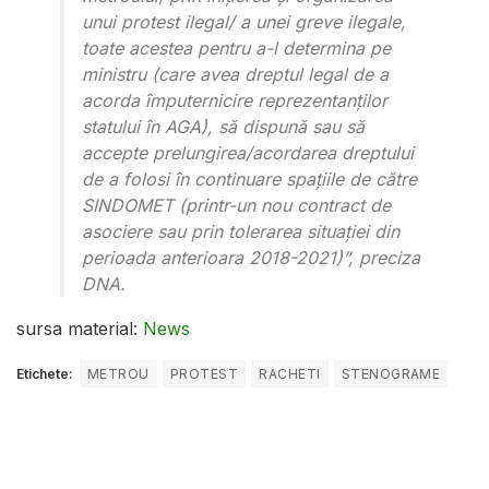
unui protest ilegal/ a unei greve ilegale,
toate acestea pentru a-l determina pe
ministru (care avea dreptul legal de a
acorda împuternicire reprezentanţilor
statului în AGA), să dispună sau să
accepte prelungirea/acordarea dreptului
de a folosi în continuare spaţiile de către
SINDOMET (printr-un nou contract de
asociere sau prin tolerarea situaţiei din
perioada anterioara 2018-2021)”, preciza
DNA.
sursa material:
News
Etichete:
METROU
PROTEST
RACHETI
STENOGRAME