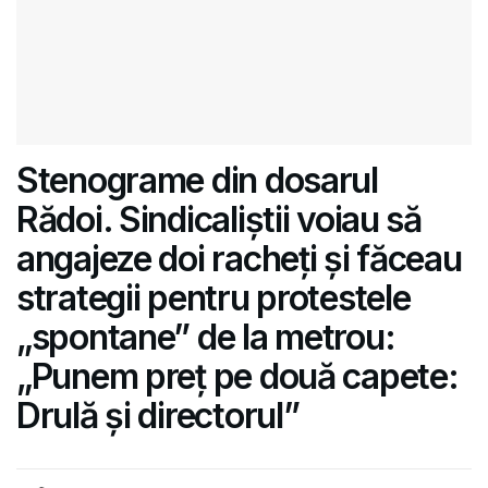
Stenograme din dosarul
Rădoi. Sindicaliștii voiau să
angajeze doi racheți și făceau
strategii pentru protestele
„spontane” de la metrou:
„Punem preț pe două capete:
Drulă și directorul”