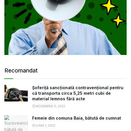
Recomandat
Șoferiță sancționată contravențional pentru
că transporta circa 5,25 metri cubi de
material lemnos fără acte
NOIEMBRIE 11, 2022
Femeie din comuna Baia, bătută de cumnat
IUNIE 1, 2022