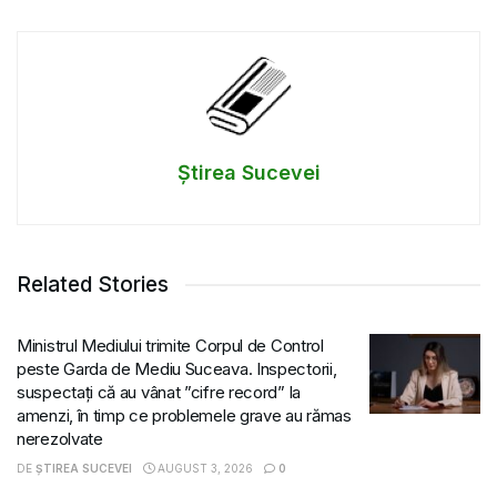
Știrea Sucevei
Related Stories
Ministrul Mediului trimite Corpul de Control
peste Garda de Mediu Suceava. Inspectorii,
suspectați că au vânat ”cifre record” la
amenzi, în timp ce problemele grave au rămas
nerezolvate
DE
ȘTIREA SUCEVEI
AUGUST 3, 2026
0