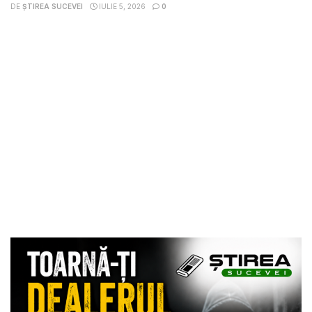
DE
ȘTIREA SUCEVEI
IULIE 5, 2026
0